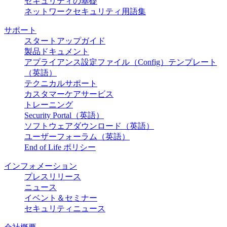
セキュリティの基礎
ネットワークセキュリティ用語集
サポート
スタートアップガイド
製品ドキュメント
アプライアンス設定ファイル（Config）テンプレート
（英語）
テクニカルサポート
カスタマーケアサービス
トレーニング
Security Portal（英語）
ソフトウェアダウンロード（英語）
ユーザーフォーラム（英語）
End of Life ポリシー
インフォメーション
プレスリリース
ニュース
イベント＆セミナー
セキュリティニュース