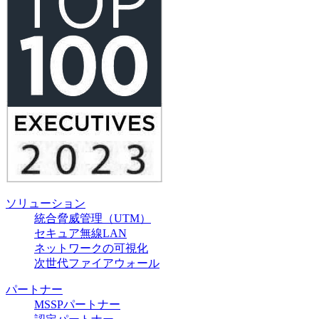
ソリューション
統合脅威管理（UTM）
セキュア無線LAN
ネットワークの可視化
次世代ファイアウォール
パートナー
MSSPパートナー