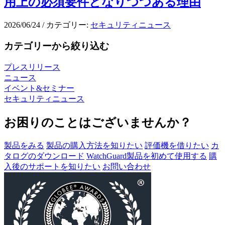
用上の必須要件となりつつある理由
2026/06/24
/
カテゴリー:
セキュリティニュース
カテゴリーから絞り込む
プレスリリース
ニュース
イベント&セミナー
セキュリティニュース
お困りのことはございませんか？
製品をみる
製品の購入方法を知りたい
評価機を借りたい
カ
タログのダウンロード
WatchGuard製品を初めて使用する
購
入後のサポートを知りたい
お問い合わせ