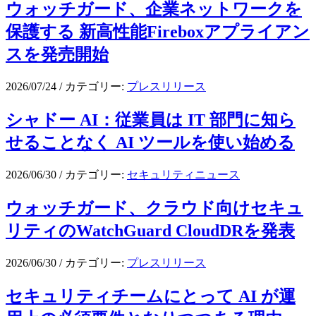
ウォッチガード、企業ネットワークを
保護する 新高性能Fireboxアプライアン
スを発売開始
2026/07/24
/
カテゴリー:
プレスリリース
シャドー AI：従業員は IT 部門に知ら
せることなく AI ツールを使い始める
2026/06/30
/
カテゴリー:
セキュリティニュース
ウォッチガード、クラウド向けセキュ
リティのWatchGuard CloudDRを発表
2026/06/30
/
カテゴリー:
プレスリリース
セキュリティチームにとって AI が運