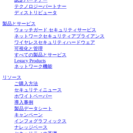
認定パートナー
テクノロジーパートナー
ディストリビュータ
製品とサービス
ウォッチガード セキュリティサービス
ネットワークセキュリティアプライアンス
ワイヤレスセキュリティハードウェア
可視化と管理
すべての製品とサービス
Legacy Products
ネットワーク機能
リソース
ご購入方法
セキュリティニュース
ホワイトペーパー
導入事例
製品データシート
キャンペーン
インフォグラフィックス
ナレッジベース