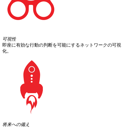
可視性
即座に有効な行動の判断を可能にするネットワークの可視
化。
将来への備え