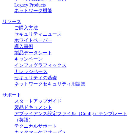
Legacy Products
ネットワーク機能
リソース
ご購入方法
セキュリティニュース
ホワイトペーパー
導入事例
製品データシート
キャンペーン
インフォグラフィックス
ナレッジベース
セキュリティの基礎
ネットワークセキュリティ用語集
サポート
スタートアップガイド
製品ドキュメント
アプライアンス設定ファイル（Config）テンプレート
（英語）
テクニカルサポート
カスタマーケアサービス