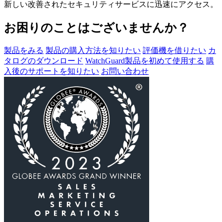
新しい改善されたセキュリティサービスに迅速にアクセス。
お困りのことはございませんか？
製品をみる
製品の購入方法を知りたい
評価機を借りたい
カ
タログのダウンロード
WatchGuard製品を初めて使用する
購
入後のサポートを知りたい
お問い合わせ