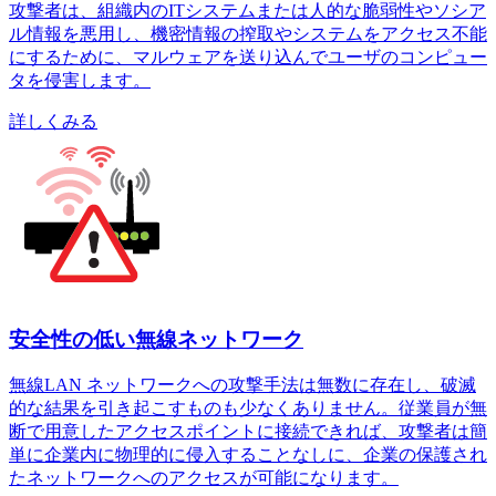
攻撃者は、組織内のITシステムまたは人的な脆弱性やソシア
ル情報を悪用し、機密情報の搾取やシステムをアクセス不能
にするために、マルウェアを送り込んでユーザのコンピュー
タを侵害します。
詳しくみる
安全性の低い無線ネットワーク
無線LAN ネットワークへの攻撃手法は無数に存在し、破滅
的な結果を引き起こすものも少なくありません。従業員が無
断で用意したアクセスポイントに接続できれば、攻撃者は簡
単に企業内に物理的に侵入することなしに、企業の保護され
たネットワークへのアクセスが可能になります。