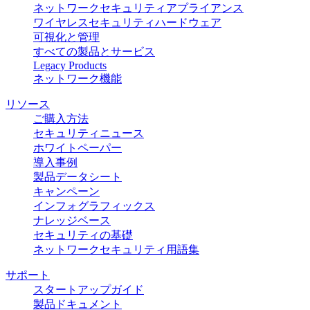
ネットワークセキュリティアプライアンス
ワイヤレスセキュリティハードウェア
可視化と管理
すべての製品とサービス
Legacy Products
ネットワーク機能
リソース
ご購入方法
セキュリティニュース
ホワイトペーパー
導入事例
製品データシート
キャンペーン
インフォグラフィックス
ナレッジベース
セキュリティの基礎
ネットワークセキュリティ用語集
サポート
スタートアップガイド
製品ドキュメント