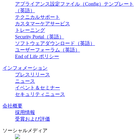
アプライアンス設定ファイル（Config）テンプレート
（英語）
テクニカルサポート
カスタマーケアサービス
トレーニング
Security Portal（英語）
ソフトウェアダウンロード（英語）
ユーザーフォーラム（英語）
End of Life ポリシー
インフォメーション
プレスリリース
ニュース
イベント＆セミナー
セキュリティニュース
会社概要
採用情報
受賞および評価
ソーシャルメディア