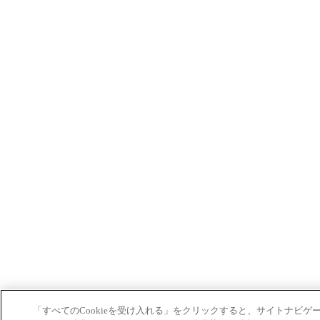
「すべてのCookieを受け入れる」をクリックすると、サイトナビゲ