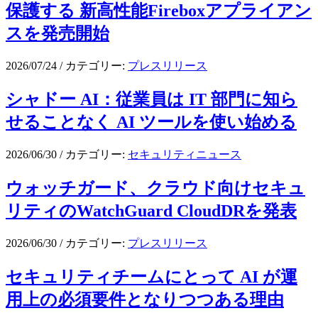
保護する 新高性能Fireboxアプライアン
スを発売開始
2026/07/24
/
カテゴリー:
プレスリリース
シャドー AI：従業員は IT 部門に知ら
せることなく AI ツールを使い始める
2026/06/30
/
カテゴリー:
セキュリティニュース
ウォッチガード、クラウド向けセキュ
リティのWatchGuard CloudDRを発表
2026/06/30
/
カテゴリー:
プレスリリース
セキュリティチームにとって AI が運
用上の必須要件となりつつある理由