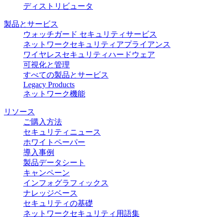
ディストリビュータ
製品とサービス
ウォッチガード セキュリティサービス
ネットワークセキュリティアプライアンス
ワイヤレスセキュリティハードウェア
可視化と管理
すべての製品とサービス
Legacy Products
ネットワーク機能
リソース
ご購入方法
セキュリティニュース
ホワイトペーパー
導入事例
製品データシート
キャンペーン
インフォグラフィックス
ナレッジベース
セキュリティの基礎
ネットワークセキュリティ用語集