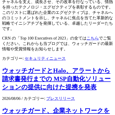
チャネルを支え、成長させ、その改革を行なっている、情熱
を持ったテクノロジ・エグゼクティブを表彰するものです。
このリストに選ばれた企業のエグゼクティブは、チャネルへ
のコミットメントを示し、チャネルに焦点を当てた革新的な
戦略でイニシアチブを発揮している、卓越したリーダーたち
です。
CRN の「Top 100 Executives of 2023」の全ては
こちら
でご覧
ください。これからも当ブログでは、ウォッチガードの最新
情報や受賞情報をお知らせします。
カテゴリー:
セキュリティニュース
ウォッチガードとHalo、アラートから
請求書発行までの MSP自動化ソリュー
ションの提供に向けた提携を発表
2026/08/06
/
カテゴリー:
プレスリリース
ウォッチガード、企業ネットワークを