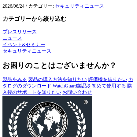
2026/06/24
/
カテゴリー:
セキュリティニュース
カテゴリーから絞り込む
プレスリリース
ニュース
イベント&セミナー
セキュリティニュース
お困りのことはございませんか？
製品をみる
製品の購入方法を知りたい
評価機を借りたい
カ
タログのダウンロード
WatchGuard製品を初めて使用する
購
入後のサポートを知りたい
お問い合わせ