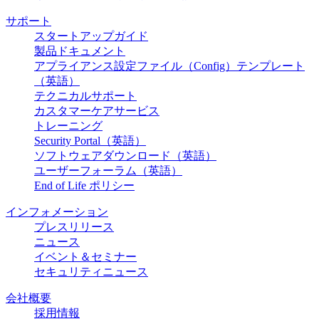
サポート
スタートアップガイド
製品ドキュメント
アプライアンス設定ファイル（Config）テンプレート
（英語）
テクニカルサポート
カスタマーケアサービス
トレーニング
Security Portal（英語）
ソフトウェアダウンロード（英語）
ユーザーフォーラム（英語）
End of Life ポリシー
インフォメーション
プレスリリース
ニュース
イベント＆セミナー
セキュリティニュース
会社概要
採用情報