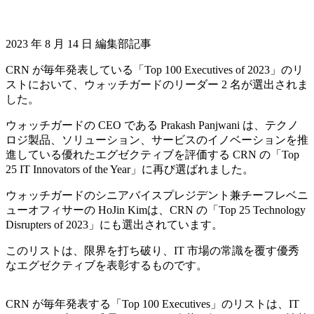
2023 年 8 月 14 日 編集部記事
CRN が毎年発表している「Top 100 Executives of 2023」のリ
ストにおいて、ウォッチガードのリーダー 2 名が選出されま
した。
ウォッチガードの CEO である Prakash Panjwani は、テクノ
ロジ製品、ソリューション、サービスのイノベーションを推
進している優れたエグゼクティブを評価する CRN の「Top
25 IT Innovators of the Year」に再び選ばれました。
ウォッチガードのシニアバイスプレジデント兼チーフレベニ
ューオフィサーの HoJin Kimは、CRN の「Top 25 Technology
Disrupters of 2023」にも選出されています。
このリストは、限界を打ち破り、IT 市場の常識を覆す優秀
なエグゼクティブを表彰するものです。
CRN が毎年発表する「Top 100 Executives」のリストは、IT