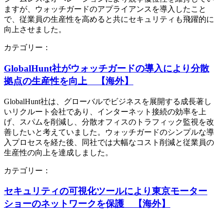
ますが、ウォッチガードのアプライアンスを導入したこと
で、従業員の生産性を高めると共にセキュリティも飛躍的に
向上させました。
カテゴリー：
GlobalHunt社がウォッチガードの導入により分散
拠点の生産性を向上 【海外】
GlobalHunt社は、グローバルでビジネスを展開する成長著し
いリクルート会社であり、インターネット接続の効率を上
げ、スパムを削減し、分散オフィスのトラフィック監視を改
善したいと考えていました。ウォッチガードのシンプルな導
入プロセスを経た後、同社では大幅なコスト削減と従業員の
生産性の向上を達成しました。
カテゴリー：
セキュリティの可視化ツールにより東京モーター
ショーのネットワークを保護 【海外】