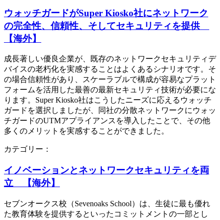
ウォッチガードがSuper Kiosko社にネットワーク
の完全性、信頼性、そしてセキュリティを提供
【海外】
成長著しい優良企業が、既存のネットワークセキュリティデ
バイスの老朽化を実感することはよくあるシナリオです。そ
の場合信頼性があり、スケーラブルで構成が容易なプラット
フォームを活用した最善の最新セキュリティ技術が必要にな
ります。Super Kiosko社はこうしたニーズに応えるウォッチ
ガードを選択しましたが、同社の分散ネットワークにウォッ
チガードのUTMアプライアンスを導入したことで、その他
多くのメリットを実感することができました。
カテゴリー：
イノベーションとネットワークセキュリティを両
立 【海外】
セブンオークス校（Sevenoaks School）は、生徒に最も優れ
た教育体験を提供するといったコミットメントの一部とし