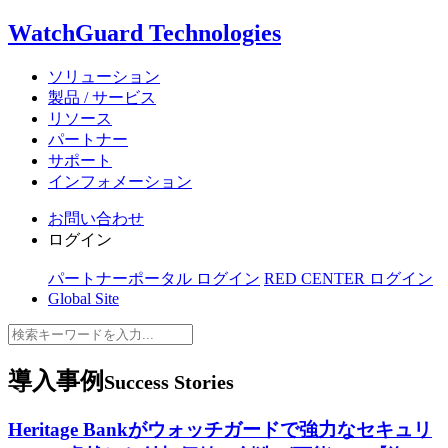
WatchGuard Technologies
ソリューション
製品 / サービス
リソース
パートナー
サポート
インフォメーション
お問い合わせ
ログイン
パートナーポータル ログイン
RED CENTER ログイン
Global Site
導入事例
Success Stories
Heritage Bankがウォッチガードで強力なセキュリ