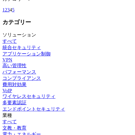
1
2
3
4
5
カテゴリー
ソリューション
すべて
統合セキュリティ
アプリケーション制御
VPN
高い管理性
パフォーマンス
コンプライアンス
費用対効果
VoIP
ワイヤレスセキュリティ
多要素認証
エンドポイントセキュリティ
業種
すべて
文教・教育
電力・エネルギー