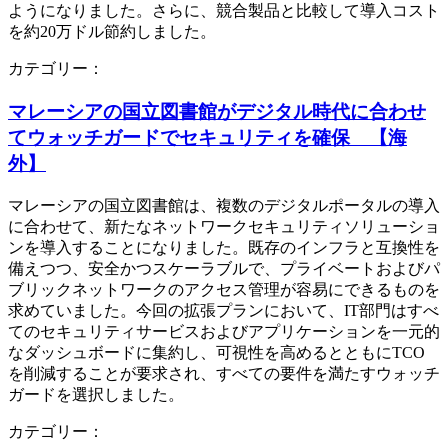
ようになりました。さらに、競合製品と比較して導入コスト
を約20万ドル節約しました。
カテゴリー：
マレーシアの国立図書館がデジタル時代に合わせ
てウォッチガードでセキュリティを確保 【海
外】
マレーシアの国立図書館は、複数のデジタルポータルの導入
に合わせて、新たなネットワークセキュリティソリューショ
ンを導入することになりました。既存のインフラと互換性を
備えつつ、安全かつスケーラブルで、プライベートおよびパ
ブリックネットワークのアクセス管理が容易にできるものを
求めていました。今回の拡張プランにおいて、IT部門はすべ
てのセキュリティサービスおよびアプリケーションを一元的
なダッシュボードに集約し、可視性を高めるとともにTCO
を削減することが要求され、すべての要件を満たすウォッチ
ガードを選択しました。
カテゴリー：