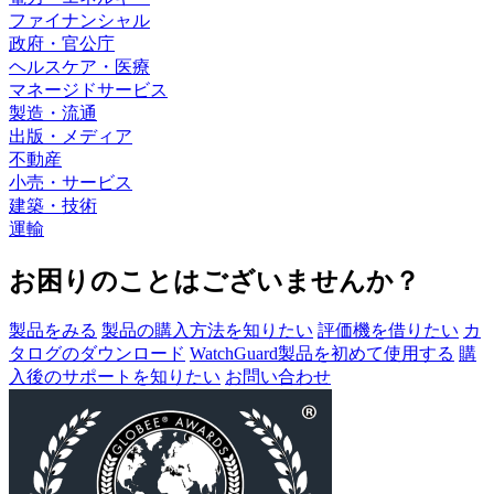
ファイナンシャル
政府・官公庁
ヘルスケア・医療
マネージドサービス
製造・流通
出版・メディア
不動産
小売・サービス
建築・技術
運輸
お困りのことはございませんか？
製品をみる
製品の購入方法を知りたい
評価機を借りたい
カ
タログのダウンロード
WatchGuard製品を初めて使用する
購
入後のサポートを知りたい
お問い合わせ