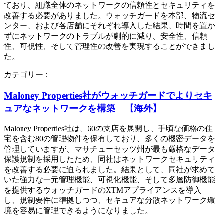
ており、組織全体のネットワークの信頼性とセキュリティを
改善する必要がありました。ウォッチガードを本部、物流セ
ンター、および各店舗にそれぞれ導入した結果、時間を置か
ずにネットワークのトラブルが劇的に減り、安全性、信頼
性、可視性、そして管理性の改善を実現することができまし
た。
カテゴリー：
Maloney Properties社がウォッチガードでよりセキ
ュアなネットワークを構築 【海外】
Maloney Properties社は、60の支店を展開し、手頃な価格の住
宅を含む80の管理物件を保有しており、多くの機密データを
管理していますが、マサチューセッツ州が最も厳格なデータ
保護規制を採用したため、同社はネットワークセキュリティ
を改善する必要に迫られました。結果として、同社が求めて
いた強力な一元管理機能、可視化機能、そして多層防御機能
を提供するウォッチガードのXTMアプライアンスを導入
し、規制要件に準拠しつつ、セキュアな分散ネットワーク環
境を容易に管理できるようになりました。