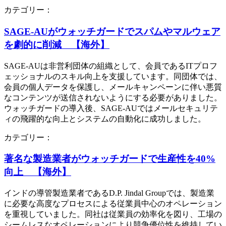
カテゴリー：
SAGE-AUがウォッチガードでスパムやマルウェア
を劇的に削減 【海外】
SAGE-AUは非営利団体の組織として、会員であるITプロフ
ェッショナルのスキル向上を支援しています。同団体では、
会員の個人データを保護し、メールキャンペーンに伴い悪質
なコンテンツが送信されないようにする必要がありました。
ウォッチガードの導入後、SAGE-AUではメールセキュリテ
ィの飛躍的な向上とシステムの自動化に成功しました。
カテゴリー：
著名な製造業者がウォッチガードで生産性を40%
向上 【海外】
インドの導管製造業者であるD.P. Jindal Groupでは、製造業
に必要な高度なプロセスによる従業員中心のオペレーション
を重視していました。同社は従業員の効率化を図り、工場の
シームレスなオペレーションにより競争優位性を維持してい