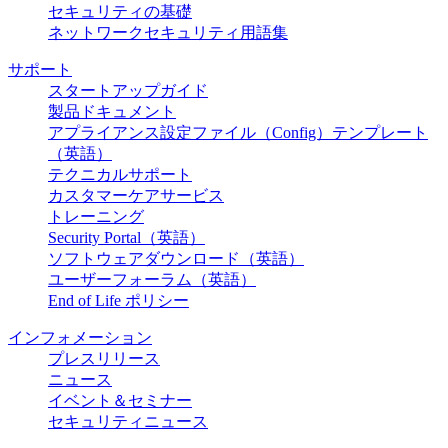
セキュリティの基礎
ネットワークセキュリティ用語集
サポート
スタートアップガイド
製品ドキュメント
アプライアンス設定ファイル（Config）テンプレート
（英語）
テクニカルサポート
カスタマーケアサービス
トレーニング
Security Portal（英語）
ソフトウェアダウンロード（英語）
ユーザーフォーラム（英語）
End of Life ポリシー
インフォメーション
プレスリリース
ニュース
イベント＆セミナー
セキュリティニュース