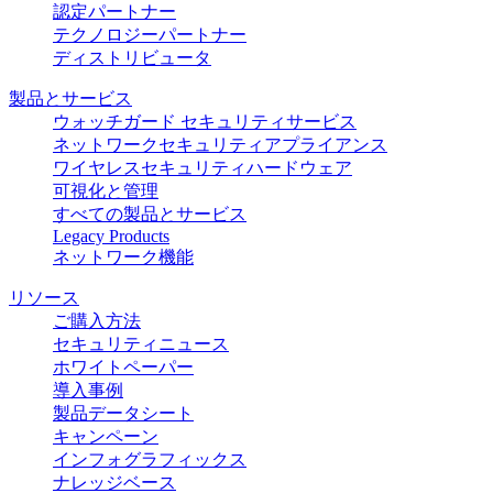
認定パートナー
テクノロジーパートナー
ディストリビュータ
製品とサービス
ウォッチガード セキュリティサービス
ネットワークセキュリティアプライアンス
ワイヤレスセキュリティハードウェア
可視化と管理
すべての製品とサービス
Legacy Products
ネットワーク機能
リソース
ご購入方法
セキュリティニュース
ホワイトペーパー
導入事例
製品データシート
キャンペーン
インフォグラフィックス
ナレッジベース