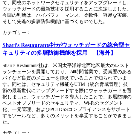
て、同校のネットワークセキュリティをアップグレードし、
ウォッチガードの最新技術を採用することに決定しました。
今回の判断は、ハイパフォーマンス、柔軟性、容易な実装、
そして先進の多層防御機能に基づくものでした。
カテゴリー：
Shari’s Restaurants社がウォッチガードの統合型セ
キュリティの多層防御機能を採用 【海外】
Shari’s Restaurants社は、米国太平洋岸北西地区最大のレスト
ランチェーンを展開しており、24時間営業で、受賞歴のある
パイなど良質のメニューを揃えていることで知られていま
す。同社は、セキュリティ機能をUTM（統合脅威管理）技
術の最新世代にアップグレードする際にウォッチガードを選
択しました。ウォッチガードを導入したことで、多層防御の
ベストオブブリードのセキュリティ、Wi-Fiのセグメント
化、一元管理、およびPCI DSSコンプライアンスをサポート
するツールなど、多くのメリットを享受することができまし
た。
カテゴリー：