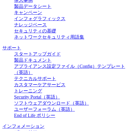
導入事例
製品データシート
キャンペーン
インフォグラフィックス
ナレッジベース
セキュリティの基礎
ネットワークセキュリティ用語集
サポート
スタートアップガイド
製品ドキュメント
アプライアンス設定ファイル（Config）テンプレート
（英語）
テクニカルサポート
カスタマーケアサービス
トレーニング
Security Portal（英語）
ソフトウェアダウンロード（英語）
ユーザーフォーラム（英語）
End of Life ポリシー
インフォメーション