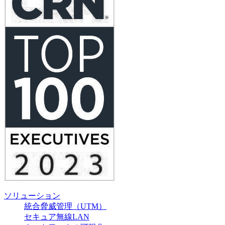
ソリューション
統合脅威管理（UTM）
セキュア無線LAN