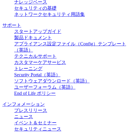
ナレッジベース
セキュリティの基礎
ネットワークセキュリティ用語集
サポート
スタートアップガイド
製品ドキュメント
アプライアンス設定ファイル（Config）テンプレート
（英語）
テクニカルサポート
カスタマーケアサービス
トレーニング
Security Portal（英語）
ソフトウェアダウンロード（英語）
ユーザーフォーラム（英語）
End of Life ポリシー
インフォメーション
プレスリリース
ニュース
イベント＆セミナー
セキュリティニュース