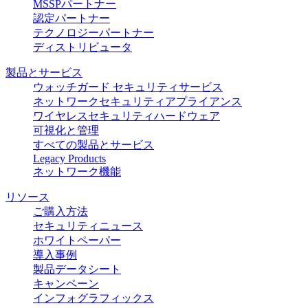
MSSPパートナー
認定パートナー
テクノロジーパートナー
ディストリビュータ
製品とサービス
ウォッチガード セキュリティサービス
ネットワークセキュリティアプライアンス
ワイヤレスセキュリティハードウェア
可視化と管理
すべての製品とサービス
Legacy Products
ネットワーク機能
リソース
ご購入方法
セキュリティニュース
ホワイトペーパー
導入事例
製品データシート
キャンペーン
インフォグラフィックス