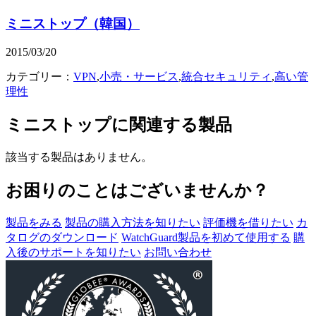
ミニストップ（韓国）
2015/03/20
カテゴリー：
VPN
,
小売・サービス
,
統合セキュリティ
,
高い管
理性
ミニストップ
に関連する製品
該当する製品はありません。
お困りのことはございませんか？
製品をみる
製品の購入方法を知りたい
評価機を借りたい
カ
タログのダウンロード
WatchGuard製品を初めて使用する
購
入後のサポートを知りたい
お問い合わせ