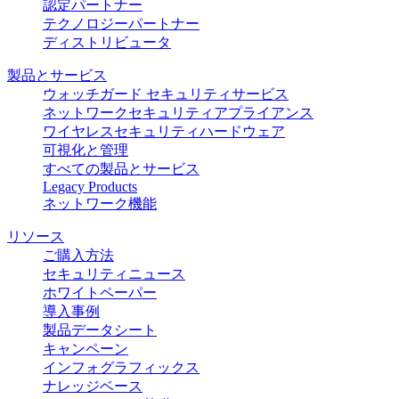
認定パートナー
テクノロジーパートナー
ディストリビュータ
製品とサービス
ウォッチガード セキュリティサービス
ネットワークセキュリティアプライアンス
ワイヤレスセキュリティハードウェア
可視化と管理
すべての製品とサービス
Legacy Products
ネットワーク機能
リソース
ご購入方法
セキュリティニュース
ホワイトペーパー
導入事例
製品データシート
キャンペーン
インフォグラフィックス
ナレッジベース