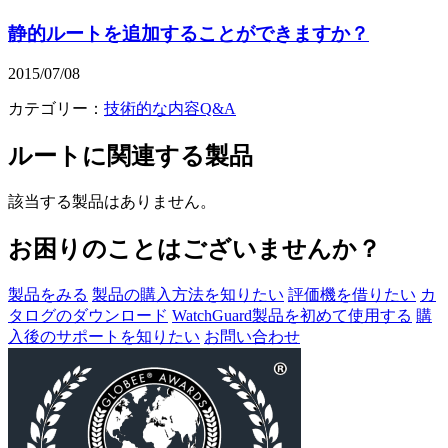
静的ルートを追加することができますか？
2015/07/08
カテゴリー：
技術的な内容Q&A
ルート
に関連する製品
該当する製品はありません。
お困りのことはございませんか？
製品をみる
製品の購入方法を知りたい
評価機を借りたい
カ
タログのダウンロード
WatchGuard製品を初めて使用する
購
入後のサポートを知りたい
お問い合わせ