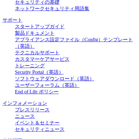
セキュリティの基礎
ネットワークセキュリティ用語集
サポート
スタートアップガイド
製品ドキュメント
アプライアンス設定ファイル（Config）テンプレート
（英語）
テクニカルサポート
カスタマーケアサービス
トレーニング
Security Portal（英語）
ソフトウェアダウンロード（英語）
ユーザーフォーラム（英語）
End of Life ポリシー
インフォメーション
プレスリリース
ニュース
イベント＆セミナー
セキュリティニュース