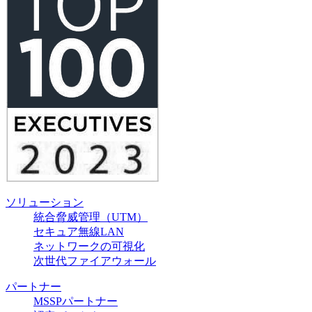
ソリューション
統合脅威管理（UTM）
セキュア無線LAN
ネットワークの可視化
次世代ファイアウォール
パートナー
MSSPパートナー