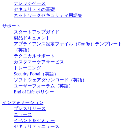
ナレッジベース
セキュリティの基礎
ネットワークセキュリティ用語集
サポート
スタートアップガイド
製品ドキュメント
アプライアンス設定ファイル（Config）テンプレート
（英語）
テクニカルサポート
カスタマーケアサービス
トレーニング
Security Portal（英語）
ソフトウェアダウンロード（英語）
ユーザーフォーラム（英語）
End of Life ポリシー
インフォメーション
プレスリリース
ニュース
イベント＆セミナー
セキュリティニュース