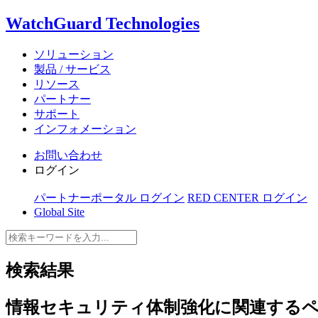
WatchGuard Technologies
ソリューション
製品 / サービス
リソース
パートナー
サポート
インフォメーション
お問い合わせ
ログイン
パートナーポータル ログイン
RED CENTER ログイン
Global Site
検索結果
情報セキュリティ体制強化
に関連する