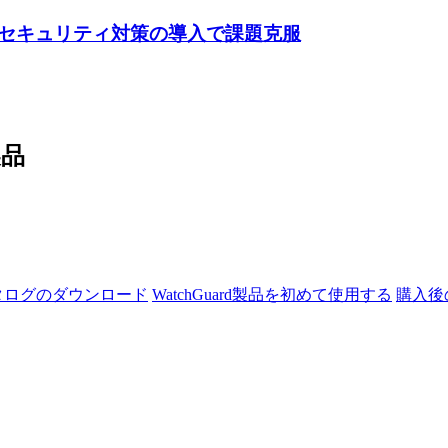
セキュリティ対策の導入で課題克服
製品
タログのダウンロード
WatchGuard製品を初めて使用する
購入後