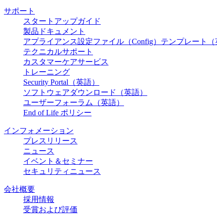
サポート
スタートアップガイド
製品ドキュメント
アプライアンス設定ファイル（Config）テンプレート
テクニカルサポート
カスタマーケアサービス
トレーニング
Security Portal（英語）
ソフトウェアダウンロード（英語）
ユーザーフォーラム（英語）
End of Life ポリシー
インフォメーション
プレスリリース
ニュース
イベント＆セミナー
セキュリティニュース
会社概要
採用情報
受賞および評価