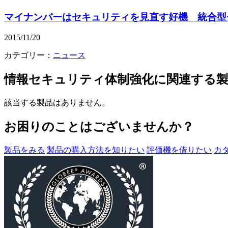
マイナンバーはセキュリティを見直す好機 統合型
2015/11/20
カテゴリー：
ニュース
情報セキュリティ体制強化
に関連する
該当する製品はありません。
お困りのことはございませんか？
製品をみる
製品の購入方法を知りたい
評価機を借りたい
カ