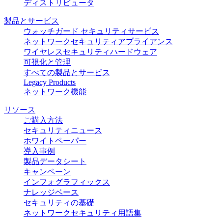
ディストリビュータ
製品とサービス
ウォッチガード セキュリティサービス
ネットワークセキュリティアプライアンス
ワイヤレスセキュリティハードウェア
可視化と管理
すべての製品とサービス
Legacy Products
ネットワーク機能
リソース
ご購入方法
セキュリティニュース
ホワイトペーパー
導入事例
製品データシート
キャンペーン
インフォグラフィックス
ナレッジベース
セキュリティの基礎
ネットワークセキュリティ用語集