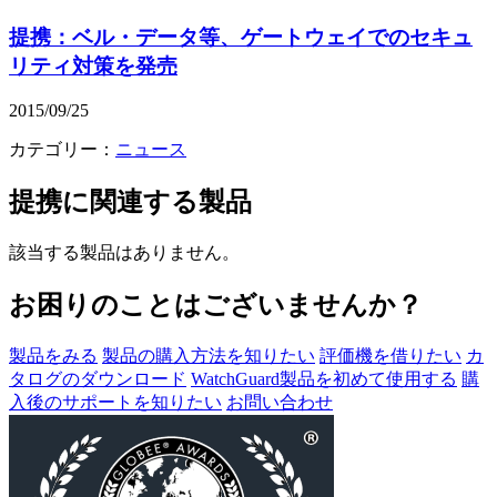
提携：ベル・データ等、ゲートウェイでのセキュ
リティ対策を発売
2015/09/25
カテゴリー：
ニュース
提携
に関連する製品
該当する製品はありません。
お困りのことはございませんか？
製品をみる
製品の購入方法を知りたい
評価機を借りたい
カ
タログのダウンロード
WatchGuard製品を初めて使用する
購
入後のサポートを知りたい
お問い合わせ