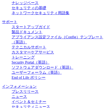
ナレッジベース
セキュリティの基礎
ネットワークセキュリティ用語集
サポート
スタートアップガイド
製品ドキュメント
アプライアンス設定ファイル（Config）テンプレート
（英語）
テクニカルサポート
カスタマーケアサービス
トレーニング
Security Portal（英語）
ソフトウェアダウンロード（英語）
ユーザーフォーラム（英語）
End of Life ポリシー
インフォメーション
プレスリリース
ニュース
イベント＆セミナー
セキュリティニュース