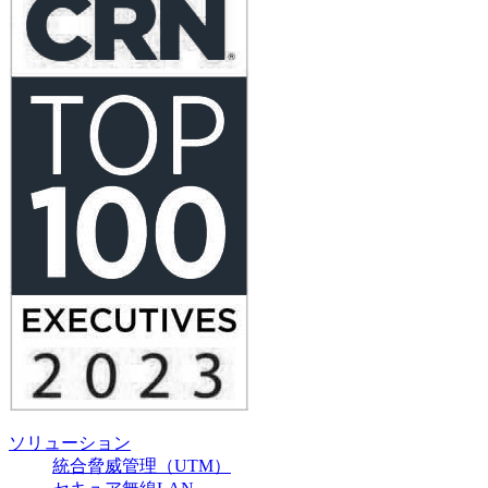
ソリューション
統合脅威管理（UTM）