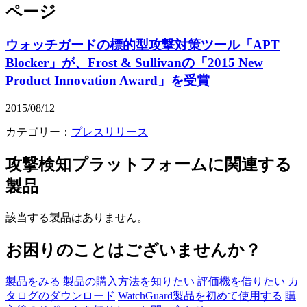
ページ
ウォッチガードの標的型攻撃対策ツール「APT
Blocker」が、Frost & Sullivanの「2015 New
Product Innovation Award」を受賞
2015/08/12
カテゴリー：
プレスリリース
攻撃検知プラットフォーム
に関連する
製品
該当する製品はありません。
お困りのことはございませんか？
製品をみる
製品の購入方法を知りたい
評価機を借りたい
カ
タログのダウンロード
WatchGuard製品を初めて使用する
購