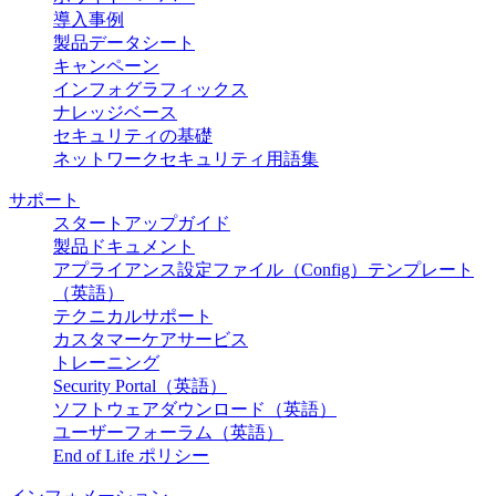
導入事例
製品データシート
キャンペーン
インフォグラフィックス
ナレッジベース
セキュリティの基礎
ネットワークセキュリティ用語集
サポート
スタートアップガイド
製品ドキュメント
アプライアンス設定ファイル（Config）テンプレート
（英語）
テクニカルサポート
カスタマーケアサービス
トレーニング
Security Portal（英語）
ソフトウェアダウンロード（英語）
ユーザーフォーラム（英語）
End of Life ポリシー