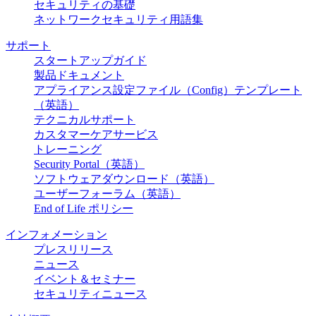
セキュリティの基礎
ネットワークセキュリティ用語集
サポート
スタートアップガイド
製品ドキュメント
アプライアンス設定ファイル（Config）テンプレート
（英語）
テクニカルサポート
カスタマーケアサービス
トレーニング
Security Portal（英語）
ソフトウェアダウンロード（英語）
ユーザーフォーラム（英語）
End of Life ポリシー
インフォメーション
プレスリリース
ニュース
イベント＆セミナー
セキュリティニュース