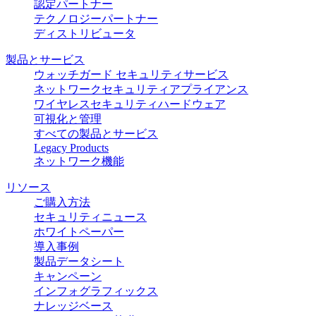
認定パートナー
テクノロジーパートナー
ディストリビュータ
製品とサービス
ウォッチガード セキュリティサービス
ネットワークセキュリティアプライアンス
ワイヤレスセキュリティハードウェア
可視化と管理
すべての製品とサービス
Legacy Products
ネットワーク機能
リソース
ご購入方法
セキュリティニュース
ホワイトペーパー
導入事例
製品データシート
キャンペーン
インフォグラフィックス
ナレッジベース