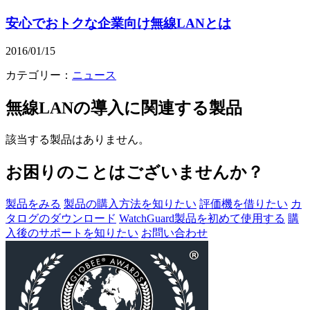
安心でおトクな企業向け無線LANとは
2016/01/15
カテゴリー：
ニュース
無線LANの導入
に関連する製品
該当する製品はありません。
お困りのことはございませんか？
製品をみる
製品の購入方法を知りたい
評価機を借りたい
カ
タログのダウンロード
WatchGuard製品を初めて使用する
購
入後のサポートを知りたい
お問い合わせ