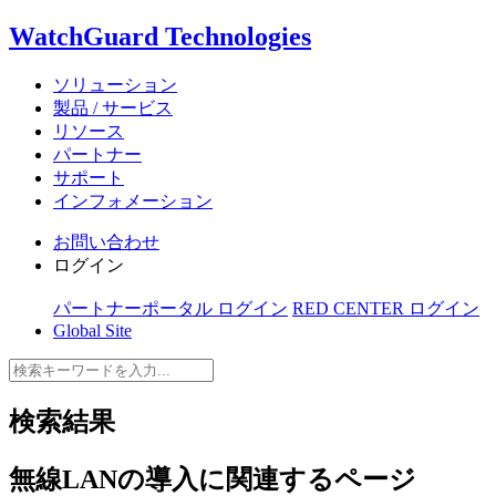
WatchGuard Technologies
ソリューション
製品 / サービス
リソース
パートナー
サポート
インフォメーション
お問い合わせ
ログイン
パートナーポータル ログイン
RED CENTER ログイン
Global Site
検索結果
無線LANの導入
に関連するページ