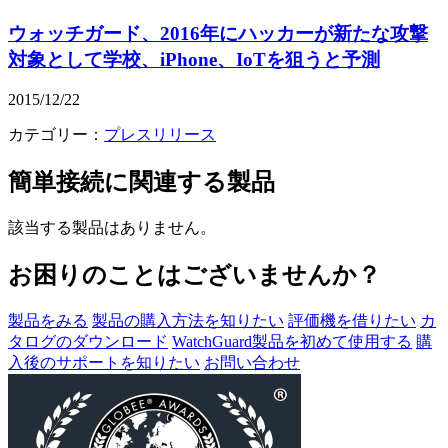
ウォッチガード、2016年にハッカーが新たな攻撃
対象として学校、iPhone、IoTを狙うと予測
2015/12/22
カテゴリー：
プレスリリース
簡単接続
に関連する製品
該当する製品はありません。
お困りのことはございませんか？
製品をみる
製品の購入方法を知りたい
評価機を借りたい
カ
タログのダウンロード
WatchGuard製品を初めて使用する
購
入後のサポートを知りたい
お問い合わせ