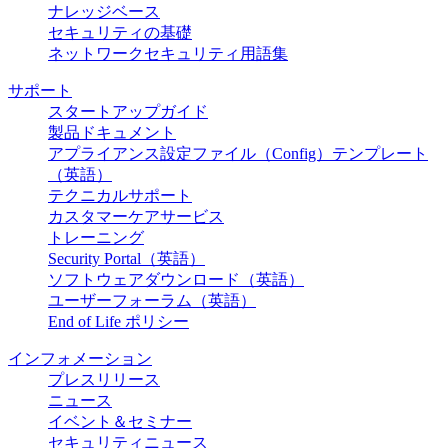
ナレッジベース
セキュリティの基礎
ネットワークセキュリティ用語集
サポート
スタートアップガイド
製品ドキュメント
アプライアンス設定ファイル（Config）テンプレート
（英語）
テクニカルサポート
カスタマーケアサービス
トレーニング
Security Portal（英語）
ソフトウェアダウンロード（英語）
ユーザーフォーラム（英語）
End of Life ポリシー
インフォメーション
プレスリリース
ニュース
イベント＆セミナー
セキュリティニュース