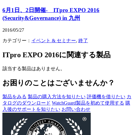
6月1日、2日開催- ITpro EXPO 2016
(Security&Governance) in 九州
2016/05/27
カテゴリー：
イベント & セミナー
,
終了
ITpro EXPO 2016
に関連する製品
該当する製品はありません。
お困りのことはございませんか？
製品をみる
製品の購入方法を知りたい
評価機を借りたい
カ
タログのダウンロード
WatchGuard製品を初めて使用する
購
入後のサポートを知りたい
お問い合わせ