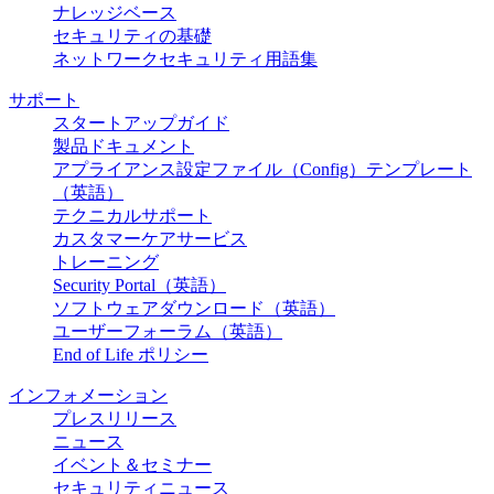
ナレッジベース
セキュリティの基礎
ネットワークセキュリティ用語集
サポート
スタートアップガイド
製品ドキュメント
アプライアンス設定ファイル（Config）テンプレート
（英語）
テクニカルサポート
カスタマーケアサービス
トレーニング
Security Portal（英語）
ソフトウェアダウンロード（英語）
ユーザーフォーラム（英語）
End of Life ポリシー
インフォメーション
プレスリリース
ニュース
イベント＆セミナー
セキュリティニュース