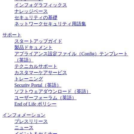
インフォグラフィックス
ナレッジベース
セキュリティの基礎
ネットワークセキュリティ用語集
サポート
スタートアップガイド
製品ドキュメント
アプライアンス設定ファイル（Config）テンプレート
（英語）
テクニカルサポート
カスタマーケアサービス
トレーニング
Security Portal（英語）
ソフトウェアダウンロード（英語）
ユーザーフォーラム（英語）
End of Life ポリシー
インフォメーション
プレスリリース
ニュース
イベント＆セミナー