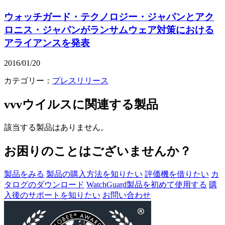
ウォッチガード・テクノロジー・ジャパンとアク
ロニス・ジャパンがランサムウェア対策における
アライアンスを発表
2016/01/20
カテゴリー：
プレスリリース
vvvウイルス
に関連する製品
該当する製品はありません。
お困りのことはございませんか？
製品をみる
製品の購入方法を知りたい
評価機を借りたい
カ
タログのダウンロード
WatchGuard製品を初めて使用する
購
入後のサポートを知りたい
お問い合わせ