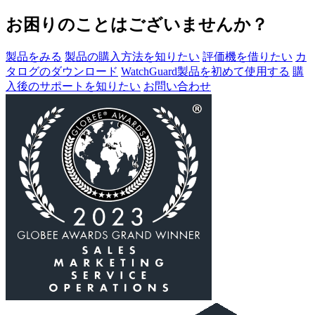
お困りのことはございませんか？
製品をみる
製品の購入方法を知りたい
評価機を借りたい
カ
タログのダウンロード
WatchGuard製品を初めて使用する
購
入後のサポートを知りたい
お問い合わせ