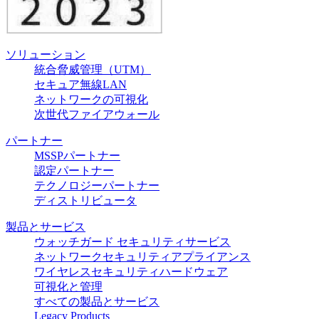
ソリューション
統合脅威管理（UTM）
セキュア無線LAN
ネットワークの可視化
次世代ファイアウォール
パートナー
MSSPパートナー
認定パートナー
テクノロジーパートナー
ディストリビュータ
製品とサービス
ウォッチガード セキュリティサービス
ネットワークセキュリティアプライアンス
ワイヤレスセキュリティハードウェア
可視化と管理
すべての製品とサービス
Legacy Products