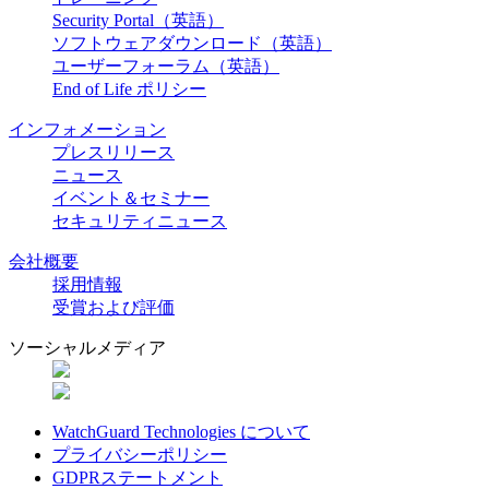
Security Portal（英語）
ソフトウェアダウンロード（英語）
ユーザーフォーラム（英語）
End of Life ポリシー
インフォメーション
プレスリリース
ニュース
イベント＆セミナー
セキュリティニュース
会社概要
採用情報
受賞および評価
ソーシャルメディア
WatchGuard Technologies について
プライバシーポリシー
GDPRステートメント