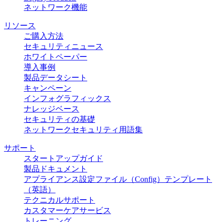
ネットワーク機能
リソース
ご購入方法
セキュリティニュース
ホワイトペーパー
導入事例
製品データシート
キャンペーン
インフォグラフィックス
ナレッジベース
セキュリティの基礎
ネットワークセキュリティ用語集
サポート
スタートアップガイド
製品ドキュメント
アプライアンス設定ファイル（Config）テンプレート
（英語）
テクニカルサポート
カスタマーケアサービス
トレーニング