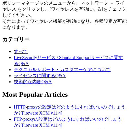
ポリシーマネージャのメニューから、ネットワーク － ワイ
ヤレス をクリックし、[ワイヤレスを有効にする]をチェック
してください。
それによってワイヤレス機能が有効になり、各種設定が可能
になります。
カテゴリー
すべて
LiveSecurityサービス / Standard Supportサービスに関す
るQ&A
テクニカルサポート・カスタマーケアについて
ライセンスに関するQ&A
技術的な内容Q&A
Most Popular Articles
HTTP-proxyの設定はどのようにすればいいのでしょう
か?[Fireware XTM v11.4]
FTP-proxyの設定はどのようにすればいいのでしょう
か?[Fireware XTM v11.4]