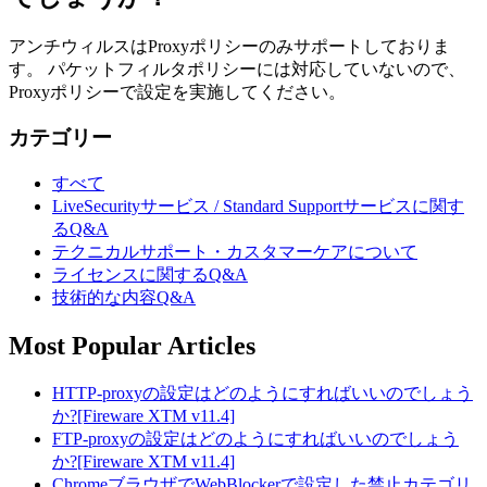
アンチウィルスはProxyポリシーのみサポートしておりま
す。 パケットフィルタポリシーには対応していないので、
Proxyポリシーで設定を実施してください。
カテゴリー
すべて
LiveSecurityサービス / Standard Supportサービスに関す
るQ&A
テクニカルサポート・カスタマーケアについて
ライセンスに関するQ&A
技術的な内容Q&A
Most Popular Articles
HTTP-proxyの設定はどのようにすればいいのでしょう
か?[Fireware XTM v11.4]
FTP-proxyの設定はどのようにすればいいのでしょう
か?[Fireware XTM v11.4]
ChromeブラウザでWebBlockerで設定した禁止カテゴリ