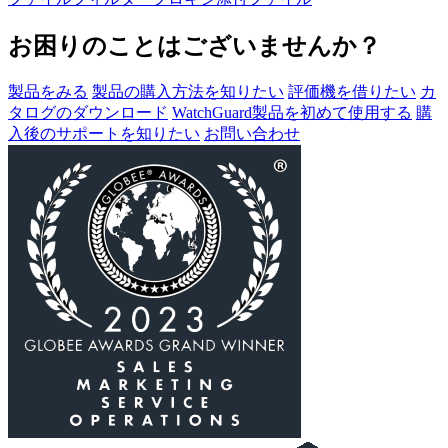
お困りのことはございませんか？
製品をみる
製品の購入方法を知りたい
評価機を借りたい
カ
タログのダウンロード
WatchGuard製品を初めて使用する
購
入後のサポートを知りたい
お問い合わせ