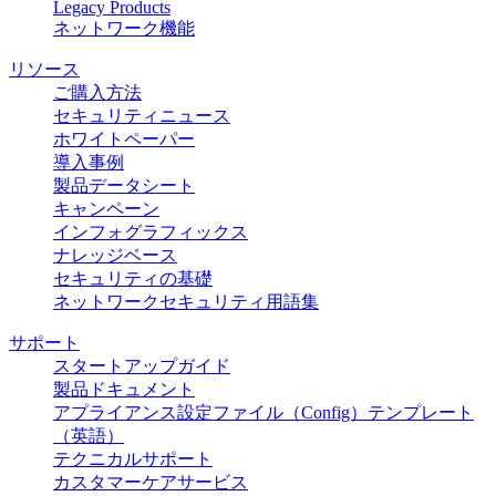
Legacy Products
ネットワーク機能
リソース
ご購入方法
セキュリティニュース
ホワイトペーパー
導入事例
製品データシート
キャンペーン
インフォグラフィックス
ナレッジベース
セキュリティの基礎
ネットワークセキュリティ用語集
サポート
スタートアップガイド
製品ドキュメント
アプライアンス設定ファイル（Config）テンプレート
（英語）
テクニカルサポート
カスタマーケアサービス