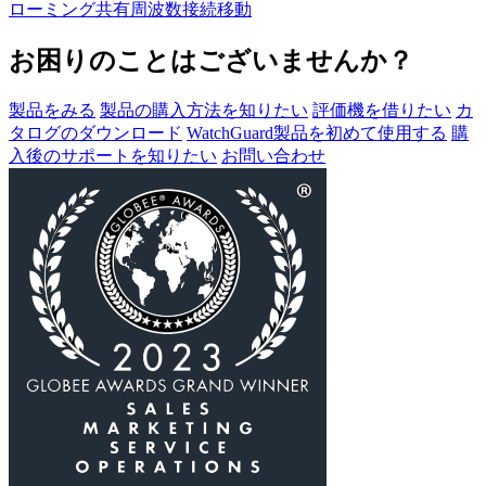
ローミング
共有
周波数
接続
移動
お困りのことはございませんか？
製品をみる
製品の購入方法を知りたい
評価機を借りたい
カ
タログのダウンロード
WatchGuard製品を初めて使用する
購
入後のサポートを知りたい
お問い合わせ