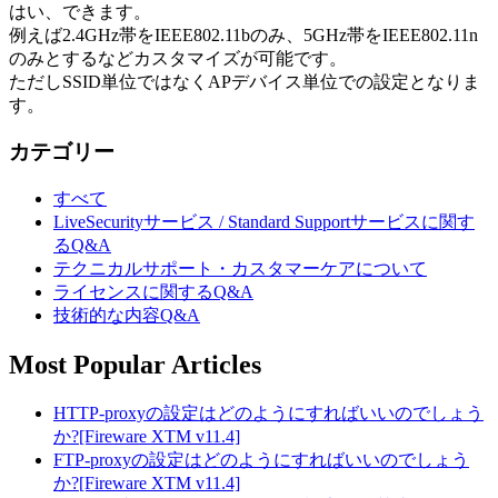
はい、できます。
例えば2.4GHz帯をIEEE802.11bのみ、5GHz帯をIEEE802.11n
のみとするなどカスタマイズが可能です。
ただしSSID単位ではなくAPデバイス単位での設定となりま
す。
カテゴリー
すべて
LiveSecurityサービス / Standard Supportサービスに関す
るQ&A
テクニカルサポート・カスタマーケアについて
ライセンスに関するQ&A
技術的な内容Q&A
Most Popular Articles
HTTP-proxyの設定はどのようにすればいいのでしょう
か?[Fireware XTM v11.4]
FTP-proxyの設定はどのようにすればいいのでしょう
か?[Fireware XTM v11.4]