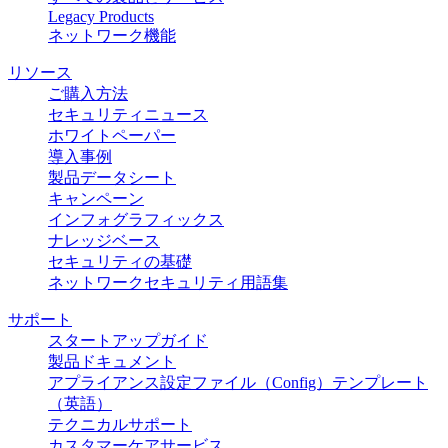
Legacy Products
ネットワーク機能
リソース
ご購入方法
セキュリティニュース
ホワイトペーパー
導入事例
製品データシート
キャンペーン
インフォグラフィックス
ナレッジベース
セキュリティの基礎
ネットワークセキュリティ用語集
サポート
スタートアップガイド
製品ドキュメント
アプライアンス設定ファイル（Config）テンプレート
（英語）
テクニカルサポート
カスタマーケアサービス