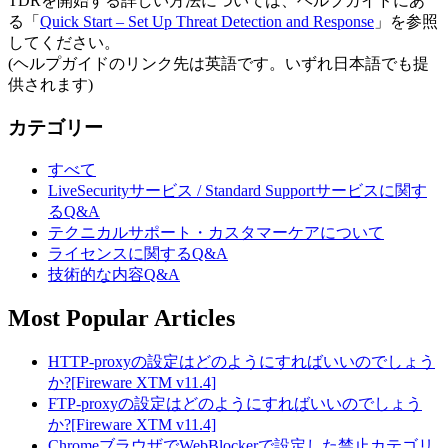
TDRを開始する詳しい方法については、ヘルプガイドにあ
る「
Quick Start – Set Up Threat Detection and Response
」を参照
してください。
(ヘルプガイドのリンク先は英語です。いずれ日本語でも提
供されます)
カテゴリー
すべて
LiveSecurityサービス / Standard Supportサービスに関す
るQ&A
テクニカルサポート・カスタマーケアについて
ライセンスに関するQ&A
技術的な内容Q&A
Most Popular Articles
HTTP-proxyの設定はどのようにすればいいのでしょう
か?[Fireware XTM v11.4]
FTP-proxyの設定はどのようにすればいいのでしょう
か?[Fireware XTM v11.4]
ChromeブラウザでWebBlockerで設定した禁止カテゴリ