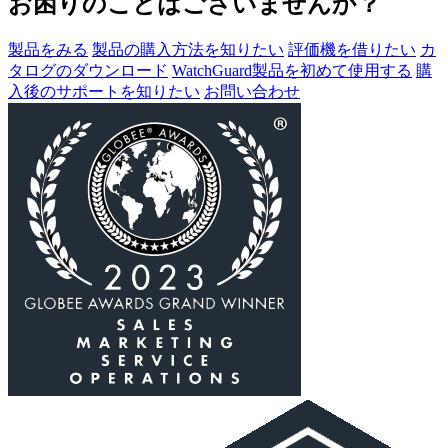
お困りのことはございませんか？
製品をみる
製品の購入方法を知りたい
評価機を借りたい
カ
タログのダウンロード
WatchGuard製品を初めて使用する
購
入後のサポートを知りたい
お問い合わせ