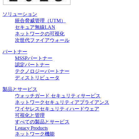
ソリューション
統合脅威管理（UTM）
セキュア無線LAN
ネットワークの可視化
次世代ファイアウォール
パートナー
MSSPパートナー
認定パートナー
テクノロジーパートナー
ディストリビュータ
製品とサービス
ウォッチガード セキュリティサービス
ネットワークセキュリティアプライアンス
ワイヤレスセキュリティハードウェア
可視化と管理
すべての製品とサービス
Legacy Products
ネットワーク機能