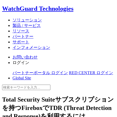
WatchGuard Technologies
ソリューション
製品 / サービス
リソース
パートナー
サポート
インフォメーション
お問い合わせ
ログイン
パートナーポータル ログイン
RED CENTER ログイン
Global Site
Total Security Suiteサブスクリプション
を持つFireboxでTDR (Threat Detection
and Response)を利用するには