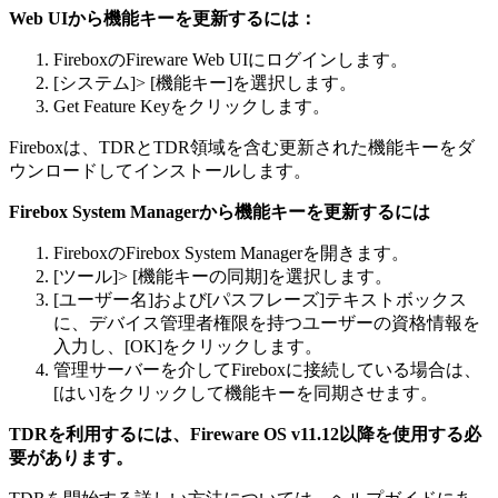
Web UIから機能キーを更新するには：
FireboxのFireware Web UIにログインします。
[システム]> [機能キー]を選択します。
Get Feature Keyをクリックします。
Fireboxは、TDRとTDR領域を含む更新された機能キーをダ
ウンロードしてインストールします。
Firebox System Managerから機能キーを更新するには
FireboxのFirebox System Managerを開きます。
[ツール]> [機能キーの同期]を選択します。
[ユーザー名]および[パスフレーズ]テキストボックス
に、デバイス管理者権限を持つユーザーの資格情報を
入力し、[OK]をクリックします。
管理サーバーを介してFireboxに接続している場合は、
[はい]をクリックして機能キーを同期させます。
TDRを利用するには、Fireware OS v11.12以降を使用する必
要があります。