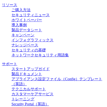
リソース
ご購入方法
セキュリティニュース
ホワイトペーパー
導入事例
製品データシート
キャンペーン
インフォグラフィックス
ナレッジベース
セキュリティの基礎
ネットワークセキュリティ用語集
サポート
スタートアップガイド
製品ドキュメント
アプライアンス設定ファイル（Config）テンプレート
（英語）
テクニカルサポート
カスタマーケアサービス
トレーニング
Security Portal（英語）