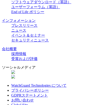
ソフトウェアダウンロード（英語）
ユーザーフォーラム（英語）
End of Life ポリシー
インフォメーション
プレスリリース
ニュース
イベント＆セミナー
セキュリティニュース
会社概要
採用情報
受賞および評価
ソーシャルメディア
WatchGuard Technologies について
プライバシーポリシー
GDPRステートメント
お問い合わせ
Global Site