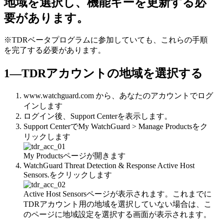
地域を選択し、機能キーを更新する必
要があります。
※TDRベータプログラムに参加していても、これらの手順
を完了する必要があります。
1―TDRアカウントの地域を選択する
www.watchguard.com から、あなたのアカウントでログ
インします
ログイン後、Support Centerを表示します。
Support CenterでMy WatchGuard > Manage Productsをク
リックします
My Productsページが開きます
WatchGuard Threat Detection & Response Active Host
Sensors.をクリックします
Active Host Sensorsページが表示されます。これまでに
TDRアカウント用の地域を選択していない場合は、こ
のページに地域設定を選択する画面が表示されます。