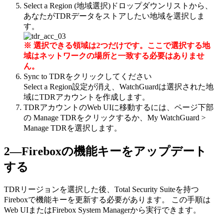
Select a Region (地域選択)ドロップダウンリストから、
あなたがTDRデータをストアしたい地域を選択しま
す。
※ 選択できる領域は2つだけです。ここで選択する地
域はネットワークの場所と一致する必要はありませ
ん。
Sync to TDRをクリックしてください
Select a Region設定が消え、WatchGuardは選択された地
域にTDRアカウントを作成します。
TDRアカウントのWeb UIに移動するには、ページ下部
の Manage TDRをクリックするか、My WatchGuard >
Manage TDRを選択します。
2―Fireboxの機能キーをアップデート
する
TDRリージョンを選択した後、Total Security Suiteを持つ
Fireboxで機能キーを更新する必要があります。 この手順は
Web UIまたはFirebox System Managerから実行できます。