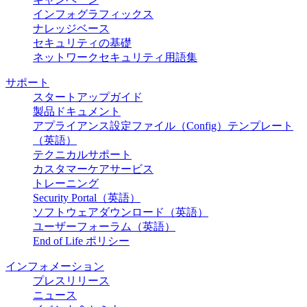
インフォグラフィックス
ナレッジベース
セキュリティの基礎
ネットワークセキュリティ用語集
サポート
スタートアップガイド
製品ドキュメント
アプライアンス設定ファイル（Config）テンプレート
（英語）
テクニカルサポート
カスタマーケアサービス
トレーニング
Security Portal（英語）
ソフトウェアダウンロード（英語）
ユーザーフォーラム（英語）
End of Life ポリシー
インフォメーション
プレスリリース
ニュース