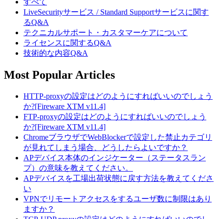
すべて
LiveSecurityサービス / Standard Supportサービスに関す
るQ&A
テクニカルサポート・カスタマーケアについて
ライセンスに関するQ&A
技術的な内容Q&A
Most Popular Articles
HTTP-proxyの設定はどのようにすればいいのでしょう
か?[Fireware XTM v11.4]
FTP-proxyの設定はどのようにすればいいのでしょう
か?[Fireware XTM v11.4]
ChromeブラウザでWebBlockerで設定した禁止カテゴリ
が見れてしまう場合、どうしたらよいですか？
APデバイス本体のインジケーター（ステータスラン
プ）の意味を教えてください。
APデバイスを工場出荷状態に戻す方法を教えてくださ
い
VPNでリモートアクセスをするユーザ数に制限はあり
ますか？