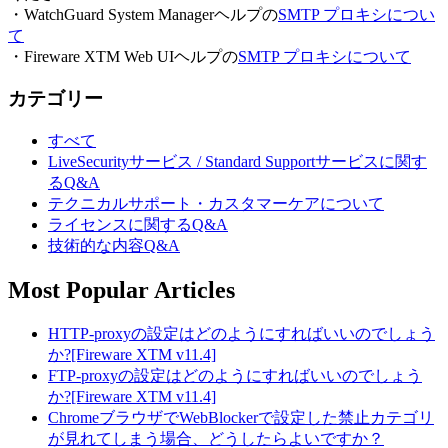
・WatchGuard System Managerヘルプの
SMTP プロキシについ
て
・Fireware XTM Web UIヘルプの
SMTP プロキシについて
カテゴリー
すべて
LiveSecurityサービス / Standard Supportサービスに関す
るQ&A
テクニカルサポート・カスタマーケアについて
ライセンスに関するQ&A
技術的な内容Q&A
Most Popular Articles
HTTP-proxyの設定はどのようにすればいいのでしょう
か?[Fireware XTM v11.4]
FTP-proxyの設定はどのようにすればいいのでしょう
か?[Fireware XTM v11.4]
ChromeブラウザでWebBlockerで設定した禁止カテゴリ
が見れてしまう場合、どうしたらよいですか？