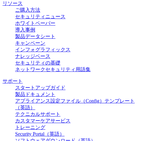
リソース
ご購入方法
セキュリティニュース
ホワイトペーパー
導入事例
製品データシート
キャンペーン
インフォグラフィックス
ナレッジベース
セキュリティの基礎
ネットワークセキュリティ用語集
サポート
スタートアップガイド
製品ドキュメント
アプライアンス設定ファイル（Config）テンプレート
（英語）
テクニカルサポート
カスタマーケアサービス
トレーニング
Security Portal（英語）
ソフトウェアダウンロード（英語）