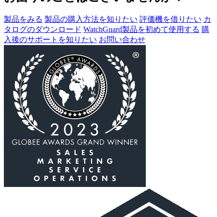
製品をみる
製品の購入方法を知りたい
評価機を借りたい
カ
タログのダウンロード
WatchGuard製品を初めて使用する
購
入後のサポートを知りたい
お問い合わせ