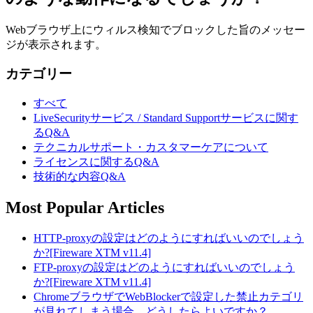
Webブラウザ上にウィルス検知でブロックした旨のメッセー
ジが表示されます。
カテゴリー
すべて
LiveSecurityサービス / Standard Supportサービスに関す
るQ&A
テクニカルサポート・カスタマーケアについて
ライセンスに関するQ&A
技術的な内容Q&A
Most Popular Articles
HTTP-proxyの設定はどのようにすればいいのでしょう
か?[Fireware XTM v11.4]
FTP-proxyの設定はどのようにすればいいのでしょう
か?[Fireware XTM v11.4]
ChromeブラウザでWebBlockerで設定した禁止カテゴリ
が見れてしまう場合、どうしたらよいですか？