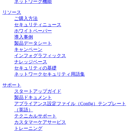
ネットワーク機能
リソース
ご購入方法
セキュリティニュース
ホワイトペーパー
導入事例
製品データシート
キャンペーン
インフォグラフィックス
ナレッジベース
セキュリティの基礎
ネットワークセキュリティ用語集
サポート
スタートアップガイド
製品ドキュメント
アプライアンス設定ファイル（Config）テンプレート
（英語）
テクニカルサポート
カスタマーケアサービス
トレーニング