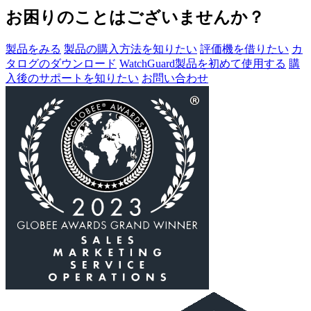
お困りのことはございませんか？
製品をみる
製品の購入方法を知りたい
評価機を借りたい
カ
タログのダウンロード
WatchGuard製品を初めて使用する
購
入後のサポートを知りたい
お問い合わせ