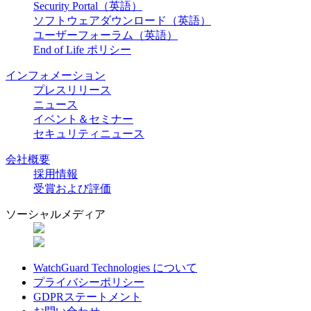
Security Portal（英語）
ソフトウェアダウンロード（英語）
ユーザーフォーラム（英語）
End of Life ポリシー
インフォメーション
プレスリリース
ニュース
イベント＆セミナー
セキュリティニュース
会社概要
採用情報
受賞および評価
ソーシャルメディア
WatchGuard Technologies について
プライバシーポリシー
GDPRステートメント