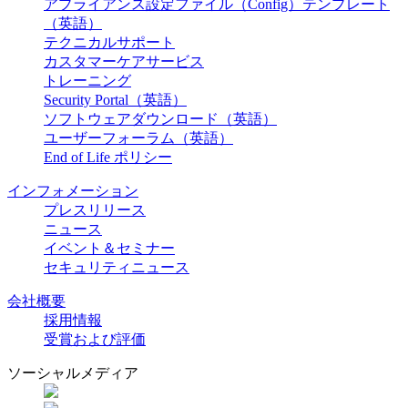
アプライアンス設定ファイル（Config）テンプレート
（英語）
テクニカルサポート
カスタマーケアサービス
トレーニング
Security Portal（英語）
ソフトウェアダウンロード（英語）
ユーザーフォーラム（英語）
End of Life ポリシー
インフォメーション
プレスリリース
ニュース
イベント＆セミナー
セキュリティニュース
会社概要
採用情報
受賞および評価
ソーシャルメディア