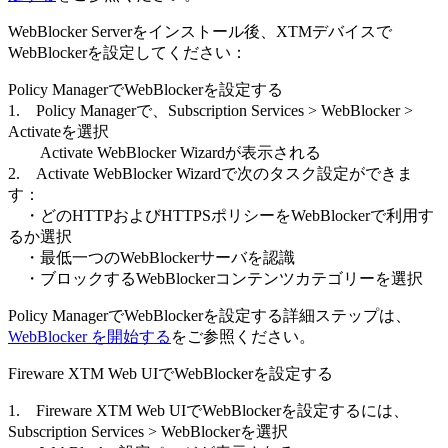
WebBlocker Serverをインストール後、XTMデバイスで
WebBlockerを設定してください：
Policy ManagerでWebBlockerを設定する
1. Policy Managerで、Subscription Services > WebBlocker >
Activateを選択
Activate WebBlocker Wizardが表示される
2. Activate WebBlocker Wizardで次のタスク設定ができま
す：
・どのHTTPおよびHTTPSポリシーをWebBlockerで利用す
るか選択
・最低一つのWebBlockerサーバを認識
・ブロックするWebBlockerコンテンツカテゴリーを選択
Policy ManagerでWebBlockerを設定する詳細ステップは、
WebBlocker を開始する
をご参照ください。
Fireware XTM Web UIでWebBlockerを設定する
1. Fireware XTM Web UIでWebBlockerを設定するには、
Subscription Services > WebBlockerを選択