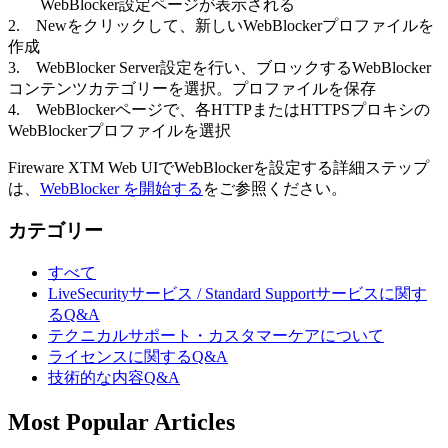
WebBlocker設定ページが表示される
2. Newをクリックして、新しいWebBlockerプロファイルを
作成
3. WebBlocker Server設定を行い、ブロックするWebBlocker
コンテンツカテゴリーを選択。プロファイルを保存
4. WebBlockerページで、各HTTPまたはHTTPSプロキシの
WebBlockerプロファイルを選択
Fireware XTM Web UIでWebBlockerを設定する詳細ステップ
は、
WebBlocker を開始する
をご参照ください。
カテゴリー
すべて
LiveSecurityサービス / Standard Supportサービスに関す
るQ&A
テクニカルサポート・カスタマーケアについて
ライセンスに関するQ&A
技術的な内容Q&A
Most Popular Articles