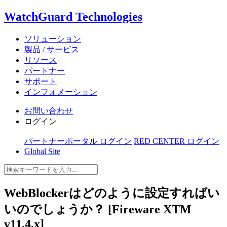
WatchGuard Technologies
ソリューション
製品 / サービス
リソース
パートナー
サポート
インフォメーション
お問い合わせ
ログイン
パートナーポータル ログイン
RED CENTER ログイン
Global Site
WebBlockerはどのように設定すればい
いのでしょうか？ [Fireware XTM
v11.4.x]