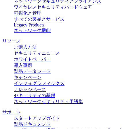
ネットワークセキュリティアプライアンス
ワイヤレスセキュリティハードウェア
可視化と管理
すべての製品とサービス
Legacy Products
ネットワーク機能
リソース
ご購入方法
セキュリティニュース
ホワイトペーパー
導入事例
製品データシート
キャンペーン
インフォグラフィックス
ナレッジベース
セキュリティの基礎
ネットワークセキュリティ用語集
サポート
スタートアップガイド
製品ドキュメント