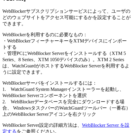
WebBlockerサブスクリプションサービスによって、ユーザの
どのウェブサイトをアクセス可能にするかを設定することが
できます。
WebBlockerを利用するのに必要なもの：
・WebBlockerフィーチャーキーをXTMデバイスにインポー
トする
・管理PCにWebBlocker Serverをインストールする（XTM 5
Series、8 Series、XTM 1050デバイスのみ）。XTM 2 Series
は、WatchGuardがホストするWebBlocker Serverを利用するよ
うに設定できます。
WebBlockerサーバをインストールするには：
1. WatchGuard System Managerインストーラーを起動し、
WebBlocker Serverコンポーネントを選択
2. WebBlockerデータベースを完全にダウンロードする場
合、 WindowsタスクバーのWatchGuardツールバー（一番右）
上のWebBlocker Serverアイコンを右クリック
WebBlocker Server設定の詳細方法は、
WebBlocker Server を設
定する
をご参照ください。