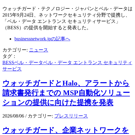
ウォッチガード・テクノロジー・ジャパンとベル・データは
2015年9月24日、ネットワークセキュリティ分野で提携し、
「ベル・データ エントランス セキュリティサービス」
（BESS）の提供を開始すると発表した。
businessnetwork.jpの記事へ
カテゴリー:
ニュース
タグ：
BESS
ベル・データ
ベル・データ エントランス セキュリティ
サービス
ウォッチガードとHalo、アラートから
請求書発行までの MSP自動化ソリュー
ションの提供に向けた提携を発表
2026/08/06
/
カテゴリー:
プレスリリース
ウォッチガード、企業ネットワークを