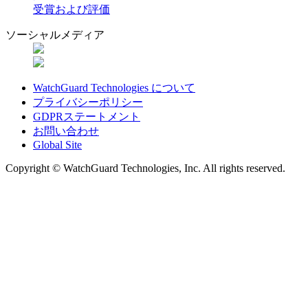
受賞および評価
ソーシャルメディア
WatchGuard Technologies について
プライバシーポリシー
GDPRステートメント
お問い合わせ
Global Site
Copyright © WatchGuard Technologies, Inc. All rights reserved.