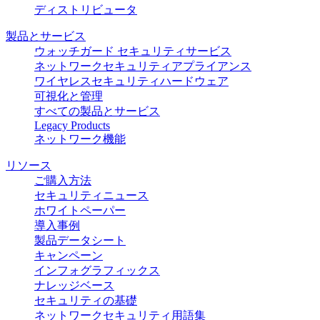
ディストリビュータ
製品とサービス
ウォッチガード セキュリティサービス
ネットワークセキュリティアプライアンス
ワイヤレスセキュリティハードウェア
可視化と管理
すべての製品とサービス
Legacy Products
ネットワーク機能
リソース
ご購入方法
セキュリティニュース
ホワイトペーパー
導入事例
製品データシート
キャンペーン
インフォグラフィックス
ナレッジベース
セキュリティの基礎
ネットワークセキュリティ用語集