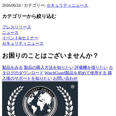
2026/06/24
/
カテゴリー:
セキュリティニュース
カテゴリーから絞り込む
プレスリリース
ニュース
イベント&セミナー
セキュリティニュース
お困りのことはございませんか？
製品をみる
製品の購入方法を知りたい
評価機を借りたい
カ
タログのダウンロード
WatchGuard製品を初めて使用する
購
入後のサポートを知りたい
お問い合わせ