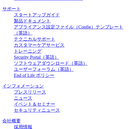
サポート
スタートアップガイド
製品ドキュメント
アプライアンス設定ファイル（Config）テンプレート
（英語）
テクニカルサポート
カスタマーケアサービス
トレーニング
Security Portal（英語）
ソフトウェアダウンロード（英語）
ユーザーフォーラム（英語）
End of Life ポリシー
インフォメーション
プレスリリース
ニュース
イベント＆セミナー
セキュリティニュース
会社概要
採用情報