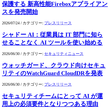
保護する 新高性能Fireboxアプライアン
スを発売開始
2026/07/24
/
カテゴリー:
プレスリリース
シャドー AI：従業員は IT 部門に知ら
せることなく AI ツールを使い始める
2026/06/30
/
カテゴリー:
セキュリティニュース
ウォッチガード、クラウド向けセキュ
リティのWatchGuard CloudDRを発表
2026/06/30
/
カテゴリー:
プレスリリース
セキュリティチームにとって AI が運
用上の必須要件となりつつある理由