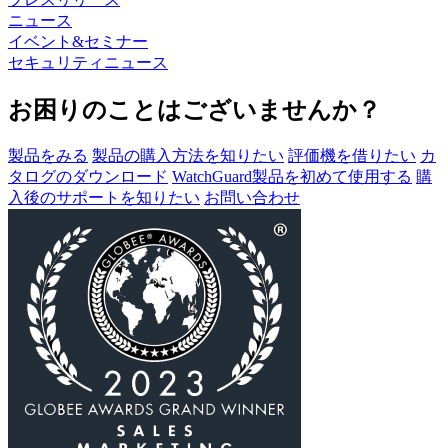
ニュース
イベント&セミナー
セキュリティニュース
お困りのことはございませんか？
製品をみる
製品の購入方法を知りたい
評価機を借りたい
カ
タログのダウンロード
WatchGuard製品を初めて使用する
購
入後のサポートを知りたい
お問い合わせ