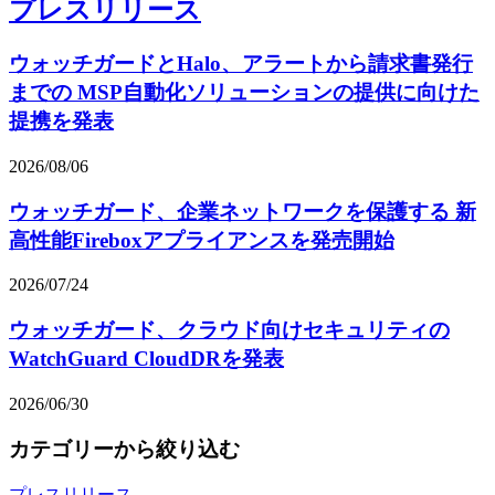
プレスリリース
ウォッチガードとHalo、アラートから請求書発行
までの MSP自動化ソリューションの提供に向けた
提携を発表
2026/08/06
ウォッチガード、企業ネットワークを保護する 新
高性能Fireboxアプライアンスを発売開始
2026/07/24
ウォッチガード、クラウド向けセキュリティの
WatchGuard CloudDRを発表
2026/06/30
カテゴリーから絞り込む
プレスリリース