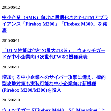
2015/06/12
中小企業（SMB）向けに最適化されたUTMアプラ
イアンス「Firebox M200」「Firebox M300」を発
表
2015/06/11
「UTM性能は他社の最大218％」、ウォッチガー
ドが中小企業向け次世代FWを2機種発表
2015/06/11
増加する中小企業へのサイバー攻撃に備え、標的
型攻撃対策も実装可能な中小企業向け新機種
(Firebox M200/M300)を投入
2015/06/10
ウォッチガードFirebox M440、SC Magazineによ