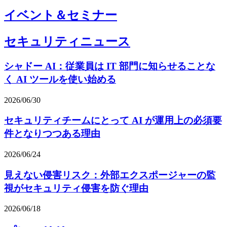
イベント＆セミナー
セキュリティニュース
シャドー AI：従業員は IT 部門に知らせることな
く AI ツールを使い始める
2026/06/30
セキュリティチームにとって AI が運用上の必須要
件となりつつある理由
2026/06/24
見えない侵害リスク：外部エクスポージャーの監
視がセキュリティ侵害を防ぐ理由
2026/06/18