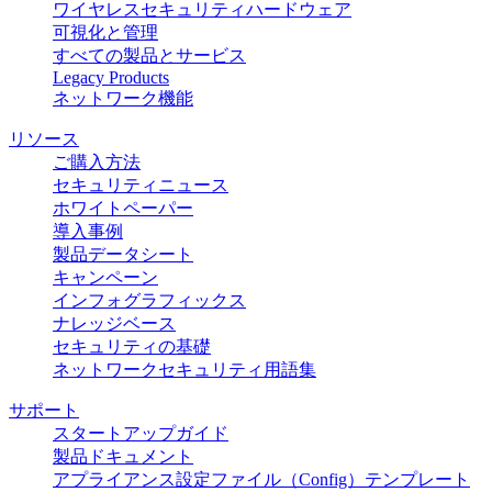
ワイヤレスセキュリティハードウェア
可視化と管理
すべての製品とサービス
Legacy Products
ネットワーク機能
リソース
ご購入方法
セキュリティニュース
ホワイトペーパー
導入事例
製品データシート
キャンペーン
インフォグラフィックス
ナレッジベース
セキュリティの基礎
ネットワークセキュリティ用語集
サポート
スタートアップガイド
製品ドキュメント
アプライアンス設定ファイル（Config）テンプレート