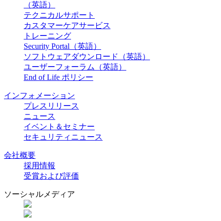
（英語）
テクニカルサポート
カスタマーケアサービス
トレーニング
Security Portal（英語）
ソフトウェアダウンロード（英語）
ユーザーフォーラム（英語）
End of Life ポリシー
インフォメーション
プレスリリース
ニュース
イベント＆セミナー
セキュリティニュース
会社概要
採用情報
受賞および評価
ソーシャルメディア