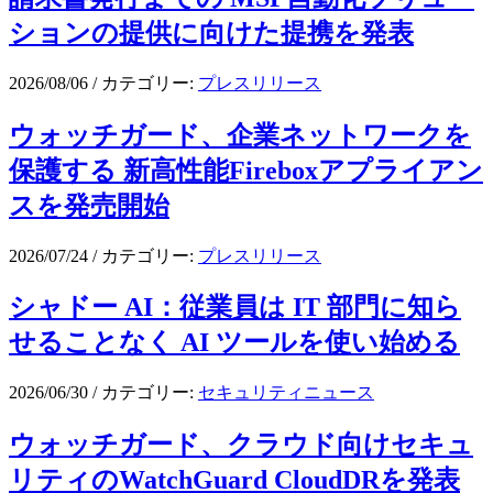
ションの提供に向けた提携を発表
2026/08/06
/
カテゴリー:
プレスリリース
ウォッチガード、企業ネットワークを
保護する 新高性能Fireboxアプライアン
スを発売開始
2026/07/24
/
カテゴリー:
プレスリリース
シャドー AI：従業員は IT 部門に知ら
せることなく AI ツールを使い始める
2026/06/30
/
カテゴリー:
セキュリティニュース
ウォッチガード、クラウド向けセキュ
リティのWatchGuard CloudDRを発表