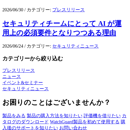
2026/06/30
/
カテゴリー:
プレスリリース
セキュリティチームにとって AI が運
用上の必須要件となりつつある理由
2026/06/24
/
カテゴリー:
セキュリティニュース
カテゴリーから絞り込む
プレスリリース
ニュース
イベント&セミナー
セキュリティニュース
お困りのことはございませんか？
製品をみる
製品の購入方法を知りたい
評価機を借りたい
カ
タログのダウンロード
WatchGuard製品を初めて使用する
購
入後のサポートを知りたい
お問い合わせ