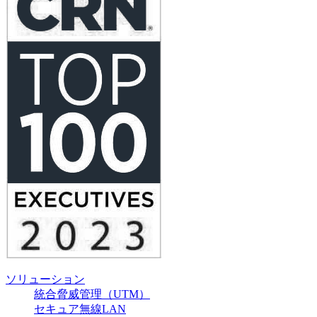
ソリューション
統合脅威管理（UTM）
セキュア無線LAN