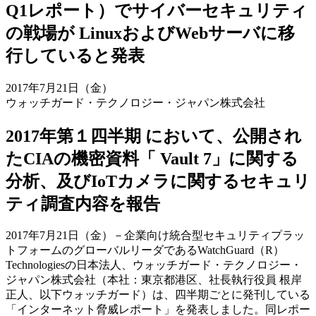
Q1レポート）でサイバーセキュリティ
の戦場が LinuxおよびWebサーバに移
行していると発表
2017年7月21日（金）
ウォッチガード・テクノロジー・ジャパン株式会社
2017年第１四半期 において、公開され
たCIAの機密資料「 Vault 7」に関する
分析、及びIoTカメラに関するセキュリ
ティ調査内容を報告
2017年7月21日（金）－企業向け統合型セキュリティプラッ
トフォームのグローバルリーダであるWatchGuard（R）
Technologiesの日本法人、ウォッチガード・テクノロジー・
ジャパン株式会社（本社：東京都港区、社長執行役員 根岸
正人、以下ウォッチガード）は、四半期ごとに発刊している
「インターネット脅威レポート」を発表しました。同レポー