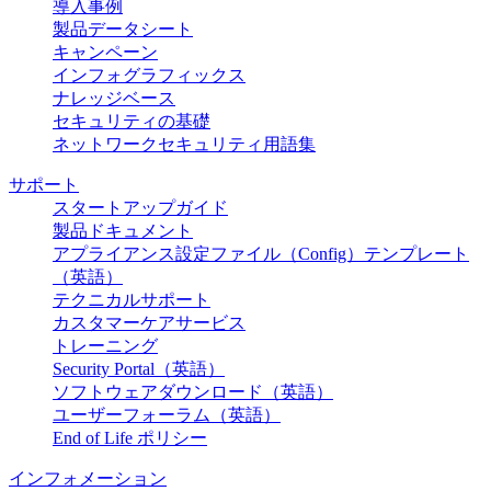
導入事例
製品データシート
キャンペーン
インフォグラフィックス
ナレッジベース
セキュリティの基礎
ネットワークセキュリティ用語集
サポート
スタートアップガイド
製品ドキュメント
アプライアンス設定ファイル（Config）テンプレート
（英語）
テクニカルサポート
カスタマーケアサービス
トレーニング
Security Portal（英語）
ソフトウェアダウンロード（英語）
ユーザーフォーラム（英語）
End of Life ポリシー
インフォメーション