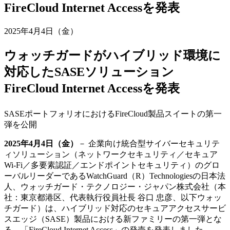
FireCloud Internet Accessを発表
2025年4月4日（金）
ウォッチガードがハイブリッド環境に
対応したSASEソリューション
FireCloud Internet Accessを発表
SASEポートフォリオにおけるFireCloud製品スイートの第一
弾を公開
2025年4月4日（金）
－ 企業向け統合型サイバーセキュリテ
ィソリューション（ネットワークセキュリティ／セキュア
Wi-Fi／多要素認証／エンドポイントセキュリティ）のグロ
ーバルリーダーであるWatchGuard（R）Technologiesの日本法
人、ウォッチガード・テクノロジー・ジャパン株式会社（本
社：東京都港区、代表執行役員社長 谷口 忠彦、以下ウォッ
チガード）は、ハイブリッド対応のセキュアアクセスサービ
スエッジ（SASE）製品における新ファミリーの第一弾とな
る、「FireCloud Internet Access」の発売を発表しました。