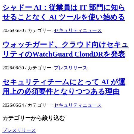
シャドー AI：従業員は IT 部門に知ら
せることなく AI ツールを使い始める
2026/06/30
/
カテゴリー:
セキュリティニュース
ウォッチガード、クラウド向けセキュ
リティのWatchGuard CloudDRを発表
2026/06/30
/
カテゴリー:
プレスリリース
セキュリティチームにとって AI が運
用上の必須要件となりつつある理由
2026/06/24
/
カテゴリー:
セキュリティニュース
カテゴリーから絞り込む
プレスリリース