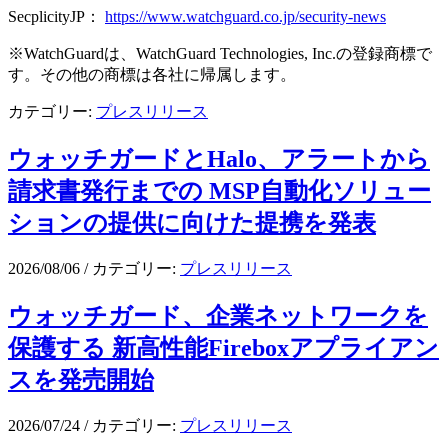
SecplicityJP：
https://www.watchguard.co.jp/security-news
※WatchGuardは、WatchGuard Technologies, Inc.の登録商標で
す。その他の商標は各社に帰属します。
カテゴリー:
プレスリリース
ウォッチガードとHalo、アラートから
請求書発行までの MSP自動化ソリュー
ションの提供に向けた提携を発表
2026/08/06
/
カテゴリー:
プレスリリース
ウォッチガード、企業ネットワークを
保護する 新高性能Fireboxアプライアン
スを発売開始
2026/07/24
/
カテゴリー:
プレスリリース