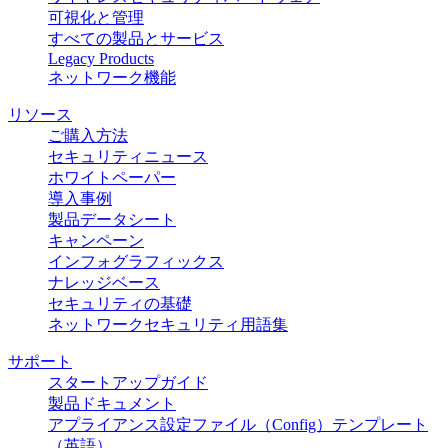
可視化と管理
すべての製品とサービス
Legacy Products
ネットワーク機能
リソース
ご購入方法
セキュリティニュース
ホワイトペーパー
導入事例
製品データシート
キャンペーン
インフォグラフィックス
ナレッジベース
セキュリティの基礎
ネットワークセキュリティ用語集
サポート
スタートアップガイド
製品ドキュメント
アプライアンス設定ファイル（Config）テンプレート
（英語）