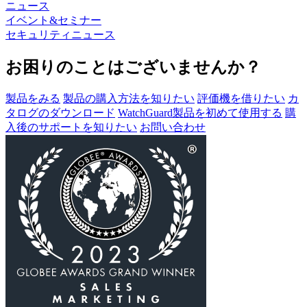
ニュース
イベント&セミナー
セキュリティニュース
お困りのことはございませんか？
製品をみる
製品の購入方法を知りたい
評価機を借りたい
カ
タログのダウンロード
WatchGuard製品を初めて使用する
購
入後のサポートを知りたい
お問い合わせ