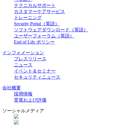
テクニカルサポート
カスタマーケアサービス
トレーニング
Security Portal（英語）
ソフトウェアダウンロード（英語）
ユーザーフォーラム（英語）
End of Life ポリシー
インフォメーション
プレスリリース
ニュース
イベント＆セミナー
セキュリティニュース
会社概要
採用情報
受賞および評価
ソーシャルメディア