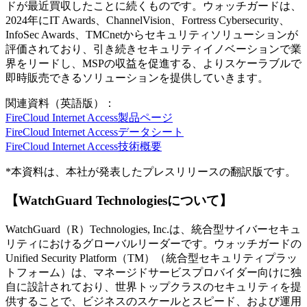
ドが最近買収したことに続くものです。ウォッチガードは、
2024年にIT Awards、ChannelVision、Fortress Cybersecurity、
InfoSec Awards、TMCnetからセキュリティソリューションが
評価されており、引き続きセキュリティイノベーションで業
界をリードし、MSPの収益を促進する、よりスケーラブルで
即時販売できるソリューションを提供していきます。
関連資料（英語版）：
FireCloud Internet Access製品ページ
FireCloud Internet Accessデータシート
FireCloud Internet Access技術概要
*本資料は、本社が発表したプレスリリースの翻訳版です。
【WatchGuard Technologiesについて】
WatchGuard（R）Technologies, Inc.は、統合型サイバーセキュ
リティにおけるグローバルリーダーです。ウォッチガードの
Unified Security Platform（TM）（統合型セキュリティプラッ
トフォーム）は、マネージドサービスプロバイダー向けに独
自に設計されており、世界トップクラスのセキュリティを提
供することで、ビジネスのスケールとスピード、および運用