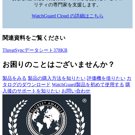
リティの専門家を支援します。
WatchGuard Cloud の詳細はこちら
関連資料をご覧ください
ThreatSyncデータシート
378KB
お困りのことはございませんか？
製品をみる
製品の購入方法を知りたい
評価機を借りたい
カ
タログのダウンロード
WatchGuard製品を初めて使用する
購
入後のサポートを知りたい
お問い合わせ