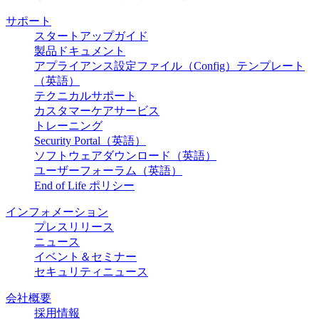
サポート
スタートアップガイド
製品ドキュメント
アプライアンス設定ファイル（Config）テンプレート
（英語）
テクニカルサポート
カスタマーケアサービス
トレーニング
Security Portal（英語）
ソフトウェアダウンロード（英語）
ユーザーフォーラム（英語）
End of Life ポリシー
インフォメーション
プレスリリース
ニュース
イベント＆セミナー
セキュリティニュース
会社概要
採用情報