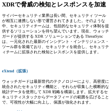
XDRで脅威の検知とレスポンスを加速
サイバーセキュリティ業界は長い間、セキュリティ ツール
が相互に連携しない形で運営されてきました。そのような
中、セキュリティチームは、包括的なセキュリティ体制を提
供するソリューションを待ち望んでいます。現在、ウォッチ
ガードが提供する XDR ソリューションである ThreatSync
は、一元化された最新のインシデント・インテリジェンス・
ツール群を装備ており、セキュリティを統合し、セキュリテ
ィチームに拡張された検知とレスポンスを提供します。
eXtend（拡張）
ウォッチガードは最新世代のテクノロジーにより、高密度に
統合されたセキュリティ機能と、それらが収集した横断的な
統計データを使用して XDR 戦略を構築します。拡大するセ
キュリティスタックからデータフィードの範囲を広げること
で、可視性が大幅に向上し、保護が強化されます。