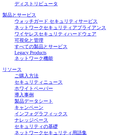
ディストリビュータ
製品とサービス
ウォッチガード セキュリティサービス
ネットワークセキュリティアプライアンス
ワイヤレスセキュリティハードウェア
可視化と管理
すべての製品とサービス
Legacy Products
ネットワーク機能
リソース
ご購入方法
セキュリティニュース
ホワイトペーパー
導入事例
製品データシート
キャンペーン
インフォグラフィックス
ナレッジベース
セキュリティの基礎
ネットワークセキュリティ用語集