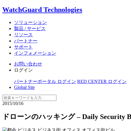
WatchGuard Technologies
ソリューション
製品 / サービス
リソース
パートナー
サポート
インフォメーション
お問い合わせ
ログイン
パートナーポータル ログイン
RED CENTER ログイン
Global Site
2015/10/16
ドローンのハッキング – Daily Security Byt