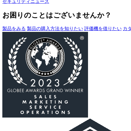
セキュリティニュース
お困りのことはございませんか？
製品をみる
製品の購入方法を知りたい
評価機を借りたい
カ