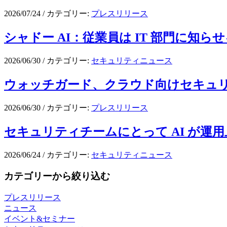
2026/07/24
/
カテゴリー:
プレスリリース
シャドー AI：従業員は IT 部門に知ら
2026/06/30
/
カテゴリー:
セキュリティニュース
ウォッチガード、クラウド向けセキュリティのW
2026/06/30
/
カテゴリー:
プレスリリース
セキュリティチームにとって AI が運
2026/06/24
/
カテゴリー:
セキュリティニュース
カテゴリーから絞り込む
プレスリリース
ニュース
イベント&セミナー