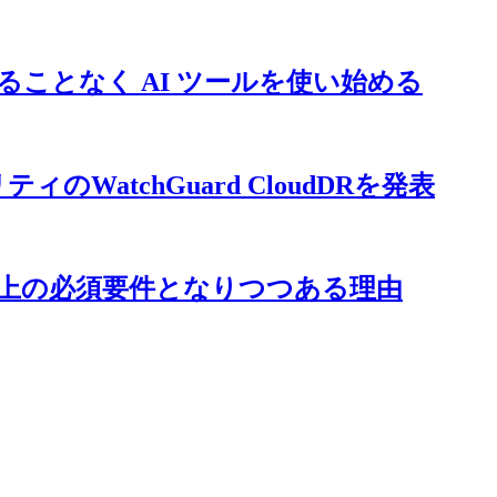
せることなく AI ツールを使い始める
atchGuard CloudDRを発表
用上の必須要件となりつつある理由