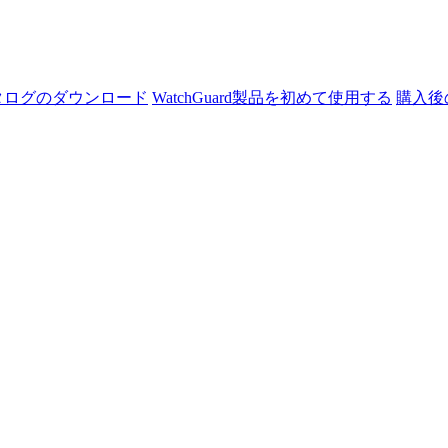
タログのダウンロード
WatchGuard製品を初めて使用する
購入後