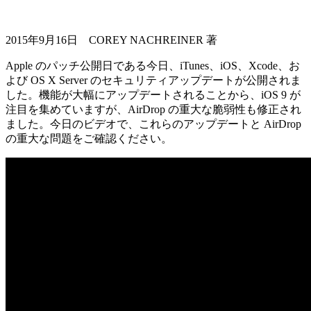
2015年9月16日 COREY NACHREINER 著
Apple のパッチ公開日である今日、iTunes、iOS、Xcode、お
よび OS X Server のセキュリティアップデートが公開されま
した。機能が大幅にアップデートされることから、iOS 9 が
注目を集めていますが、AirDrop の重大な脆弱性も修正され
ました。今日のビデオで、これらのアップデートと AirDrop
の重大な問題をご確認ください。