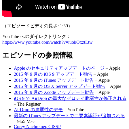
（エピソードビデオの長さ: 1:39）
YouTube へのダイレクトリンク：
https://www.youtube.com/watch?v=iuokQxztLtw
エピソードの参照情報
Apple のセキュリティアップデートのページ
– Apple
2015 年 9 月の iOS 9 アップデート勧告
– Apple
2015 年 9 月の iTunes アップデート勧告
– Apple
2015 年 9 月の OS X Server アップデート勧告
– Apple
2015 年 9 月の Xcode アップデート勧告
– Apple
iOS 9 で AirDrop の重大なゼロデイ脆弱性が修正される
– The Register
AirDrop の脆弱性のデモ
– YouTube
最新の iTunes アップデートで二要素認証が追加される
– 9to5 Mac
Corey Nachreiner, CISSP