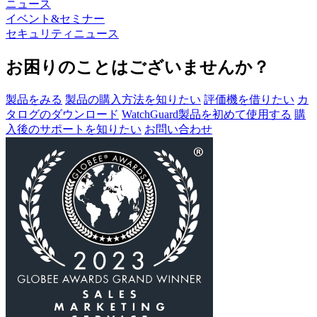
ニュース
イベント&セミナー
セキュリティニュース
お困りのことはございませんか？
製品をみる
製品の購入方法を知りたい
評価機を借りたい
カ
タログのダウンロード
WatchGuard製品を初めて使用する
購
入後のサポートを知りたい
お問い合わせ