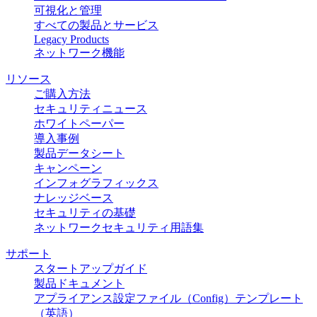
可視化と管理
すべての製品とサービス
Legacy Products
ネットワーク機能
リソース
ご購入方法
セキュリティニュース
ホワイトペーパー
導入事例
製品データシート
キャンペーン
インフォグラフィックス
ナレッジベース
セキュリティの基礎
ネットワークセキュリティ用語集
サポート
スタートアップガイド
製品ドキュメント
アプライアンス設定ファイル（Config）テンプレート
（英語）