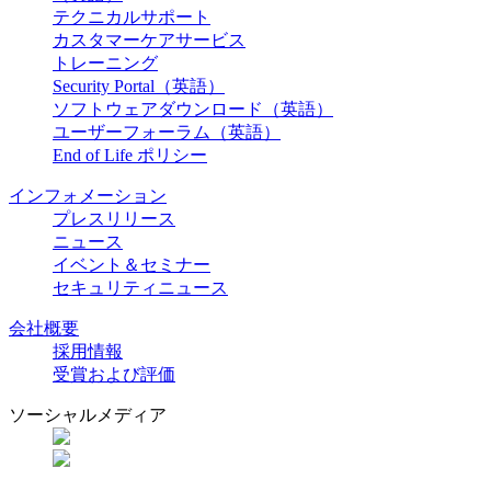
テクニカルサポート
カスタマーケアサービス
トレーニング
Security Portal（英語）
ソフトウェアダウンロード（英語）
ユーザーフォーラム（英語）
End of Life ポリシー
インフォメーション
プレスリリース
ニュース
イベント＆セミナー
セキュリティニュース
会社概要
採用情報
受賞および評価
ソーシャルメディア