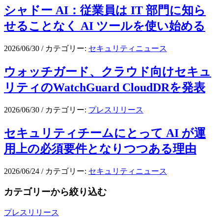
シャドー AI：従業員は IT 部門に知ら
せることなく AI ツールを使い始める
2026/06/30
/
カテゴリー:
セキュリティニュース
ウォッチガード、クラウド向けセキュ
リティのWatchGuard CloudDRを発表
2026/06/30
/
カテゴリー:
プレスリリース
セキュリティチームにとって AI が運
用上の必須要件となりつつある理由
2026/06/24
/
カテゴリー:
セキュリティニュース
カテゴリーから絞り込む
プレスリリース