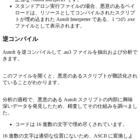
スタンドアロン実行ファイルの場合、悪意のあるペイ
ロードは、リソースとしてコンパイルされたスクリプ
トが埋め込まれた AutoIt Interpreter である、1 つの .exe
ファイルとして表示されます。
逆コンパイル
AutoIt を逆コンパイルして .au3 ファイルを抽出および分析で
きます。
このファイルを開くと、悪意のあるスクリプトが難読化され
ていることがわかります。
分析の過程で、悪意のある AutoIt スクリプトの内部に興味
深いデータを発見したため、精査してその仕組みを調べまし
た。
コードは 16 進数の文字で埋め尽くされています。
16 進数の文字は適切な位置にないため、ASCII に変換しよ