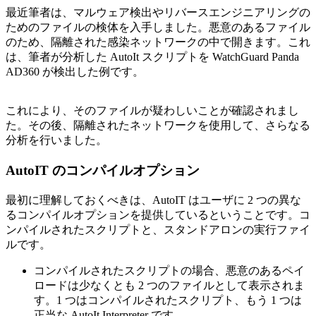
最近筆者は、マルウェア検出やリバースエンジニアリングの
ためのファイルの検体を入手しました。悪意のあるファイル
のため、隔離された感染ネットワークの中で開きます。これ
は、筆者が分析した AutoIt スクリプトを WatchGuard Panda
AD360 が検出した例です。
これにより、そのファイルが疑わしいことが確認されまし
た。その後、隔離されたネットワークを使用して、さらなる
分析を行いました。
AutoIT のコンパイルオプション
最初に理解しておくべきは、AutoIT はユーザに 2 つの異な
るコンパイルオプションを提供しているということです。コ
ンパイルされたスクリプトと、スタンドアロンの実行ファイ
ルです。
コンパイルされたスクリプトの場合、悪意のあるペイ
ロードは少なくとも 2 つのファイルとして表示されま
す。1 つはコンパイルされたスクリプト、もう 1 つは
正当な AutoIt Interpreter です。