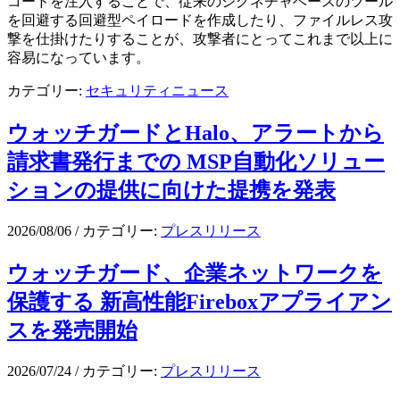
コードを注入することで、従来のシグネチャベースのツール
を回避する回避型ペイロードを作成したり、ファイルレス攻
撃を仕掛けたりすることが、攻撃者にとってこれまで以上に
容易になっています。
カテゴリー:
セキュリティニュース
ウォッチガードとHalo、アラートから
請求書発行までの MSP自動化ソリュー
ションの提供に向けた提携を発表
2026/08/06
/
カテゴリー:
プレスリリース
ウォッチガード、企業ネットワークを
保護する 新高性能Fireboxアプライアン
スを発売開始
2026/07/24
/
カテゴリー:
プレスリリース