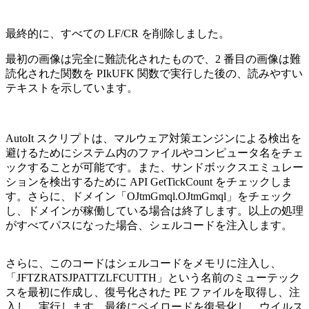
最終的に、すべての LF/CR を削除しました。
最初の画像は完全に難読化されたもので、2 番目の画像は難
読化された関数を PIkUFK 関数で実行した後の、読みやすい
テキストを示しています。
AutoIt スクリプトは、マルウェア対策エンジンによる検出を
避けるためにシステム内のファイルやコンピュータ名をチェ
ックすることが可能です。また、サンドボックスエミュレー
ションを検出するために API GetTickCount をチェックしま
す。さらに、ドメイン「OJtmGmql.OJtmGmql」をチェック
し、ドメインが稼働している場合は終了します。以上の処理
がすべてパスになった場合、シェルコードを注入します。
さらに、このコードはシェルコードをメモリに注入し、
「JFTZRATSJPATTZLFCUTTH」という名前のミューテック
スを最初に作成し、復号化された PE ファイルを取得し、注
入し、実行します。最後にペイロードを復号化し、ウイルス