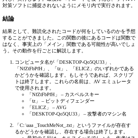
対策ソフトに捕捉されないようにメモリ内で実行されます。
結論
結果として、難読化されたコードが何をしているのかを予想
することができました。この関数の後にあるコードは関数で
はなく、事実上の「メイン」関数である可能性が高いでしょ
う。その動作を行ごとに解説します。
コンピュータ名が「DESKTOP-Qo5QU33」、
「NfZtFbPfH」、「tz」、「ELICZ」のいずれかである
かどうかを確認します。もしそうであれば、スクリプ
トは終了します。これらの名前は、AV エミュレータ
で使用されます。
「NfZtFbPfH」 – カスペルスキー
「tz」 – ビットディフェンダー
「ELICZ」 – AVG
「DESKTOP-Qo5QU33」 – 攻撃者のマシン名
「C: \aaa _TouchMeNot_.txt」というファイルが存在す
るかどうかを確認し、存在する場合は終了します。