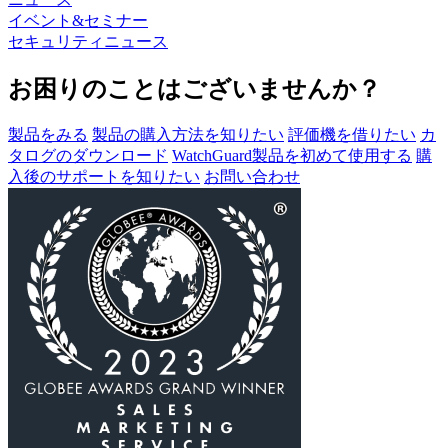
イベント&セミナー
セキュリティニュース
お困りのことはございませんか？
製品をみる
製品の購入方法を知りたい
評価機を借りたい
カ
タログのダウンロード
WatchGuard製品を初めて使用する
購
入後のサポートを知りたい
お問い合わせ