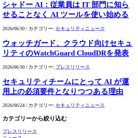
シャドー AI：従業員は IT 部門に知ら
せることなく AI ツールを使い始める
2026/06/30
/
カテゴリー:
セキュリティニュース
ウォッチガード、クラウド向けセキュ
リティのWatchGuard CloudDRを発表
2026/06/30
/
カテゴリー:
プレスリリース
セキュリティチームにとって AI が運
用上の必須要件となりつつある理由
2026/06/24
/
カテゴリー:
セキュリティニュース
カテゴリーから絞り込む
プレスリリース
ニュース