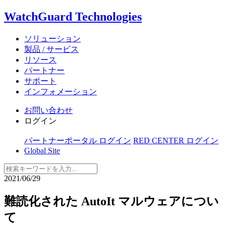
WatchGuard Technologies
ソリューション
製品 / サービス
リソース
パートナー
サポート
インフォメーション
お問い合わせ
ログイン
パートナーポータル ログイン
RED CENTER ログイン
Global Site
2021/06/29
難読化された AutoIt マルウェアについ
て