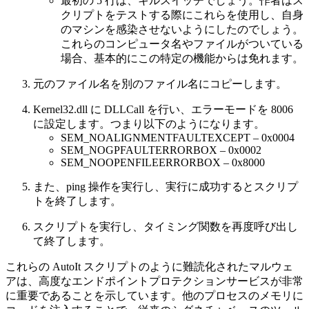
最初の 5 行は、キルスイッチでしょう。作者はス
クリプトをテストする際にこれらを使用し、自身
のマシンを感染させないようにしたのでしょう。
これらのコンピュータ名やファイルがついている
場合、基本的にこの特定の機能からは免れます。
元のファイル名を別のファイル名にコピーします。
Kernel32.dll に DLLCall を行い、エラーモードを 8006
に設定します。つまり以下のようになります。
SEM_NOALIGNMENTFAULTEXCEPT – 0x0004
SEM_NOGPFAULTERRORBOX – 0x0002
SEM_NOOPENFILEERRORBOX – 0x8000
また、ping 操作を実行し、実行に成功するとスクリプ
トを終了します。
スクリプトを実行し、タイミング関数を再度呼び出し
て終了します。
これらの AutoIt スクリプトのように難読化されたマルウェ
アは、高度なエンドポイントプロテクションサービスが非常
に重要であることを示しています。他のプロセスのメモリに