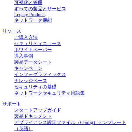
可視化と管理
すべての製品とサービス
Legacy Products
ネットワーク機能
リソース
ご購入方法
セキュリティニュース
ホワイトペーパー
導入事例
製品データシート
キャンペーン
インフォグラフィックス
ナレッジベース
セキュリティの基礎
ネットワークセキュリティ用語集
サポート
スタートアップガイド
製品ドキュメント
アプライアンス設定ファイル（Config）テンプレート
（英語）