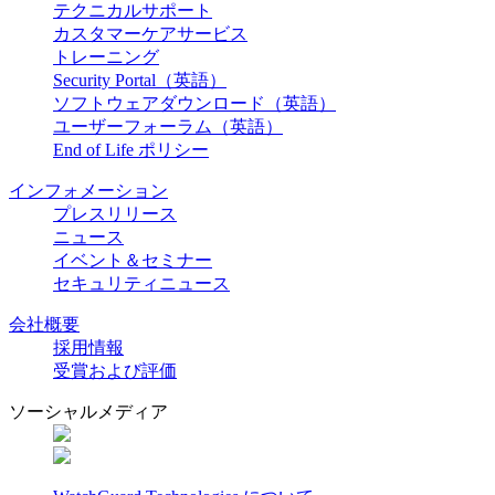
テクニカルサポート
カスタマーケアサービス
トレーニング
Security Portal（英語）
ソフトウェアダウンロード（英語）
ユーザーフォーラム（英語）
End of Life ポリシー
インフォメーション
プレスリリース
ニュース
イベント＆セミナー
セキュリティニュース
会社概要
採用情報
受賞および評価
ソーシャルメディア