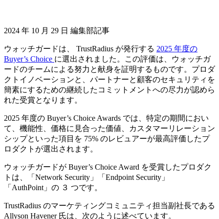
2024 年 10 月 29 日 編集部記事
ウォッチガードは、 TrustRadius が発行する
2025 年度の
Buyer’s Choice
に選出されました。この評価は、ウォッチガ
ードのチームによる努力と献身を証明するものです。プロダ
クトイノベーションと、パートナーと顧客のセキュリティを
簡素にするための継続したコミットメントへの尽力が認めら
れた受賞となります。
2025 年度の Buyer’s Choice Awards では、特定の期間におい
て、機能性、価格に見合った価値、カスタマーリレーション
シップといった項目を 75% のレビュアーが最高評価したプ
ロダクトが選出されます。
ウォッチガードが Buyer’s Choice Award を受賞したプロダク
トは、「Network Security」「Endpoint Security」
「AuthPoint」の ３ つです。
TrustRadius のマーケティングコミュニティ担当副社長である
Allyson Havener 氏は、次のように述べています。