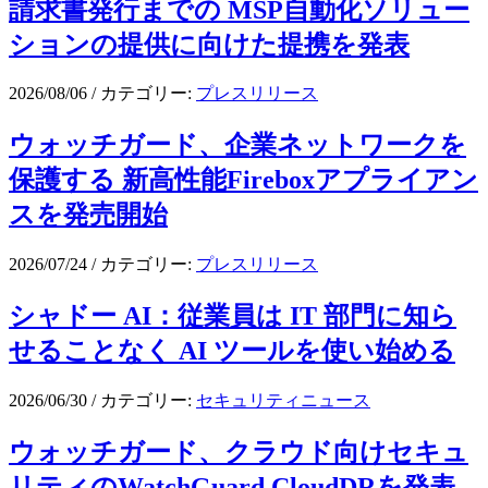
請求書発行までの MSP自動化ソリュー
ションの提供に向けた提携を発表
2026/08/06
/
カテゴリー:
プレスリリース
ウォッチガード、企業ネットワークを
保護する 新高性能Fireboxアプライアン
スを発売開始
2026/07/24
/
カテゴリー:
プレスリリース
シャドー AI：従業員は IT 部門に知ら
せることなく AI ツールを使い始める
2026/06/30
/
カテゴリー:
セキュリティニュース
ウォッチガード、クラウド向けセキュ
リティのWatchGuard CloudDRを発表