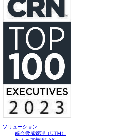
ソリューション
統合脅威管理（UTM）
セキュア無線LAN