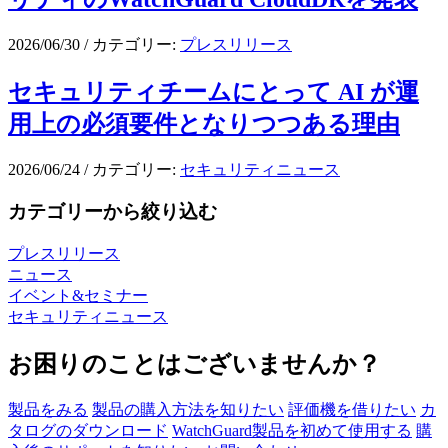
2026/06/30
/
カテゴリー:
プレスリリース
セキュリティチームにとって AI が運
用上の必須要件となりつつある理由
2026/06/24
/
カテゴリー:
セキュリティニュース
カテゴリーから絞り込む
プレスリリース
ニュース
イベント&セミナー
セキュリティニュース
お困りのことはございませんか？
製品をみる
製品の購入方法を知りたい
評価機を借りたい
カ
タログのダウンロード
WatchGuard製品を初めて使用する
購