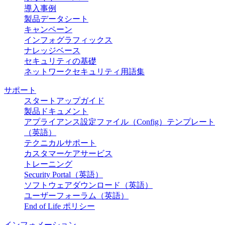
導入事例
製品データシート
キャンペーン
インフォグラフィックス
ナレッジベース
セキュリティの基礎
ネットワークセキュリティ用語集
サポート
スタートアップガイド
製品ドキュメント
アプライアンス設定ファイル（Config）テンプレート
（英語）
テクニカルサポート
カスタマーケアサービス
トレーニング
Security Portal（英語）
ソフトウェアダウンロード（英語）
ユーザーフォーラム（英語）
End of Life ポリシー
インフォメーション