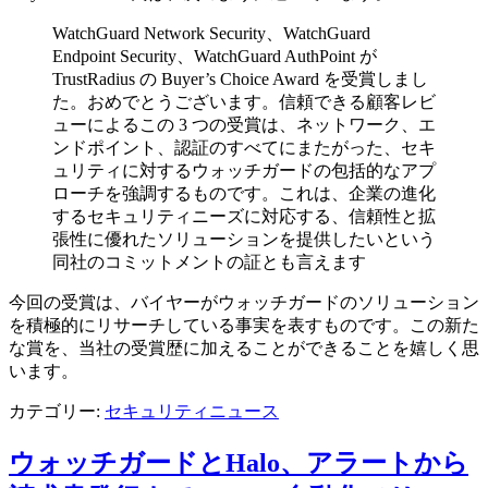
WatchGuard Network Security、WatchGuard
Endpoint Security、WatchGuard AuthPoint が
TrustRadius の Buyer’s Choice Award を受賞しまし
た。おめでとうございます。信頼できる顧客レビ
ューによるこの 3 つの受賞は、ネットワーク、エ
ンドポイント、認証のすべてにまたがった、セキ
ュリティに対するウォッチガードの包括的なアプ
ローチを強調するものです。これは、企業の進化
するセキュリティニーズに対応する、信頼性と拡
張性に優れたソリューションを提供したいという
同社のコミットメントの証とも言えます
今回の受賞は、バイヤーがウォッチガードのソリューション
を積極的にリサーチしている事実を表すものです。この新た
な賞を、当社の受賞歴に加えることができることを嬉しく思
います。
カテゴリー:
セキュリティニュース
ウォッチガードとHalo、アラートから