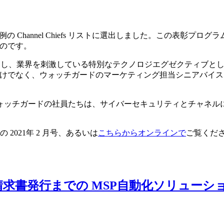
例の Channel Chiefs リストに選出しました。この表彰
ものです。
界を刺激している特別なテクノロジエグゼクティブとしてウォッチガードの A
た。 それだけでなく、ウォッチガードのマーケティング担当シニアバイスプレジ
ォッチガードの社員たちは、サイバーセキュリティとチャネル
 2021年 2 月号、あるいは
こちらからオンラインで
ご覧くだ
請求書発行までの MSP自動化ソリュー