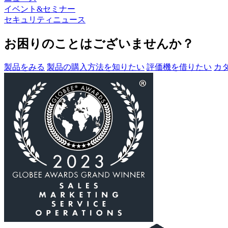
イベント&セミナー
セキュリティニュース
お困りのことはございませんか？
製品をみる
製品の購入方法を知りたい
評価機を借りたい
カ