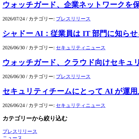
ウォッチガード、企業ネットワークを保護
2026/07/24
/
カテゴリー:
プレスリリース
シャドー AI：従業員は IT 部門に知ら
2026/06/30
/
カテゴリー:
セキュリティニュース
ウォッチガード、クラウド向けセキュリティのW
2026/06/30
/
カテゴリー:
プレスリリース
セキュリティチームにとって AI が運
2026/06/24
/
カテゴリー:
セキュリティニュース
カテゴリーから絞り込む
プレスリリース
ニュース