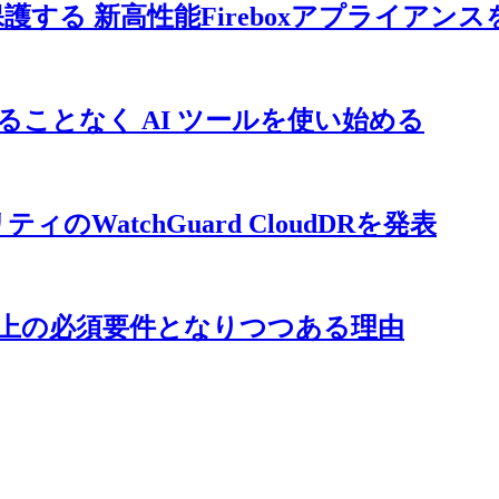
する 新高性能Fireboxアプライアンス
せることなく AI ツールを使い始める
atchGuard CloudDRを発表
用上の必須要件となりつつある理由