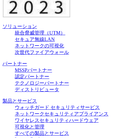
ソリューション
統合脅威管理（UTM）
セキュア無線LAN
ネットワークの可視化
次世代ファイアウォール
パートナー
MSSPパートナー
認定パートナー
テクノロジーパートナー
ディストリビュータ
製品とサービス
ウォッチガード セキュリティサービス
ネットワークセキュリティアプライアンス
ワイヤレスセキュリティハードウェア
可視化と管理
すべての製品とサービス