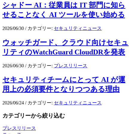
シャドー AI：従業員は IT 部門に知ら
せることなく AI ツールを使い始める
2026/06/30
/
カテゴリー:
セキュリティニュース
ウォッチガード、クラウド向けセキュ
リティのWatchGuard CloudDRを発表
2026/06/30
/
カテゴリー:
プレスリリース
セキュリティチームにとって AI が運
用上の必須要件となりつつある理由
2026/06/24
/
カテゴリー:
セキュリティニュース
カテゴリーから絞り込む
プレスリリース