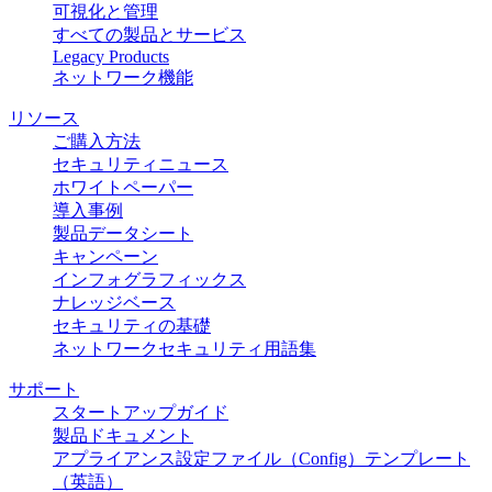
可視化と管理
すべての製品とサービス
Legacy Products
ネットワーク機能
リソース
ご購入方法
セキュリティニュース
ホワイトペーパー
導入事例
製品データシート
キャンペーン
インフォグラフィックス
ナレッジベース
セキュリティの基礎
ネットワークセキュリティ用語集
サポート
スタートアップガイド
製品ドキュメント
アプライアンス設定ファイル（Config）テンプレート
（英語）