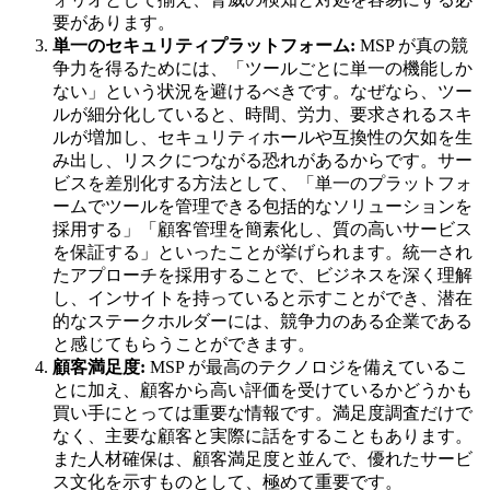
要があります。
単一のセキュリティプラットフォーム:
MSP が真の競
争力を得るためには、「ツールごとに単一の機能しか
ない」という状況を避けるべきです。なぜなら、ツー
ルが細分化していると、時間、労力、要求されるスキ
ルが増加し、セキュリティホールや互換性の欠如を生
み出し、リスクにつながる恐れがあるからです。サー
ビスを差別化する方法として、「単一のプラットフォ
ームでツールを管理できる包括的なソリューションを
採用する」「顧客管理を簡素化し、質の高いサービス
を保証する」といったことが挙げられます。統一され
たアプローチを採用することで、ビジネスを深く理解
し、インサイトを持っていると示すことができ、潜在
的なステークホルダーには、競争力のある企業である
と感じてもらうことができます。
顧客満足度:
MSP が最高のテクノロジを備えているこ
とに加え、顧客から高い評価を受けているかどうかも
買い手にとっては重要な情報です。満足度調査だけで
なく、主要な顧客と実際に話をすることもあります。
また人材確保は、顧客満足度と並んで、優れたサービ
ス文化を示すものとして、極めて重要です。