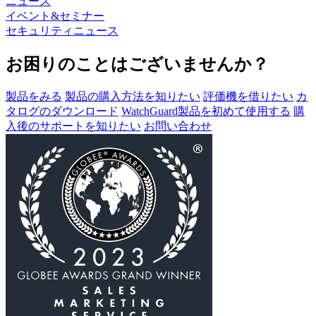
ニュース
イベント&セミナー
セキュリティニュース
お困りのことはございませんか？
製品をみる
製品の購入方法を知りたい
評価機を借りたい
カ
タログのダウンロード
WatchGuard製品を初めて使用する
購
入後のサポートを知りたい
お問い合わせ