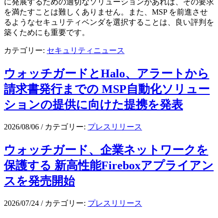
に発展するための適切なソリューションがあれば、その要求
を満たすことは難しくありません。また、MSP を前進させ
るようなセキュリティベンダを選択することは、良い評判を
築くためにも重要です。
カテゴリー:
セキュリティニュース
ウォッチガードとHalo、アラートから
請求書発行までの MSP自動化ソリュー
ションの提供に向けた提携を発表
2026/08/06
/
カテゴリー:
プレスリリース
ウォッチガード、企業ネットワークを
保護する 新高性能Fireboxアプライアン
スを発売開始
2026/07/24
/
カテゴリー:
プレスリリース