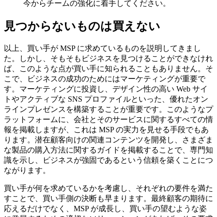
今からチームの強化に着手してください。
見つからないものは買えない
以上、買い手が MSP に求めているものを説明してきまし
た。しかし、そもそもビジネスを見つけることができなけれ
ば、このような点が買い手に知られることもありません。そ
こで、ビジネスの成功のためにはマーケティングが重要で
す。マーケティングに投資し、デザイン性の高い Web サイ
トやアクティブな SNS プロファイルといった、優れたオン
ラインプレゼンスを構築することが重要です。このようなプ
ラットフォームに、会社とそのサービスに関するすべての情
報を掲載しますが、これは MSP の実力を見せる手段でもあ
ります。潜在顧客向けの関連コンテンツを開発し、さまざま
な製品の購入方法に関するガイドを掲載することで、専門知
識を示し、ビジネスが強固であるという信頼を築くことにつ
ながります。
買い手が何を求めているかを考慮し、それぞれの要件を満た
すことで、買い手側の決断も早まります。最終顧客の期待に
応えるだけでなく、MSP が成長し、買い手の望むような姿