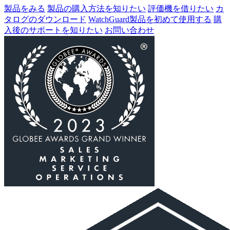
製品をみる
製品の購入方法を知りたい
評価機を借りたい
カ
タログのダウンロード
WatchGuard製品を初めて使用する
購
入後のサポートを知りたい
お問い合わせ