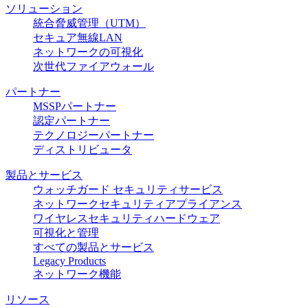
ソリューション
統合脅威管理（UTM）
セキュア無線LAN
ネットワークの可視化
次世代ファイアウォール
パートナー
MSSPパートナー
認定パートナー
テクノロジーパートナー
ディストリビュータ
製品とサービス
ウォッチガード セキュリティサービス
ネットワークセキュリティアプライアンス
ワイヤレスセキュリティハードウェア
可視化と管理
すべての製品とサービス
Legacy Products
ネットワーク機能
リソース