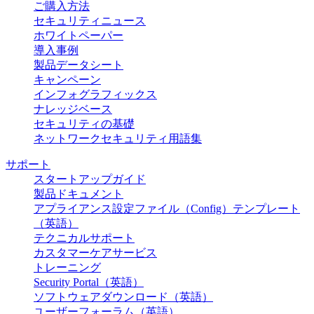
ご購入方法
セキュリティニュース
ホワイトペーパー
導入事例
製品データシート
キャンペーン
インフォグラフィックス
ナレッジベース
セキュリティの基礎
ネットワークセキュリティ用語集
サポート
スタートアップガイド
製品ドキュメント
アプライアンス設定ファイル（Config）テンプレート
（英語）
テクニカルサポート
カスタマーケアサービス
トレーニング
Security Portal（英語）
ソフトウェアダウンロード（英語）
ユーザーフォーラム（英語）