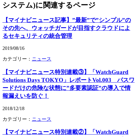
システム)
に関連するページ
【マイナビニュース記事】”最新”で”シンプル”の
その先へ、ウォッチガードが目指すクラウドによ
るセキュリティの統合管理
2019/08/16
カテゴリー：
ニュース
【マイナビニュース特別連載③】「WatchGuard
Solutions Days TOKYO」レポートVol.003 パスワ
ードだけの危険な状態に”多要素認証”の導入で情
報漏えいを防ぐ！
2018/12/18
カテゴリー：
ニュース
【マイナビニュース特別連載②】「WatchGuard