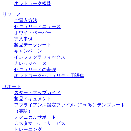
ネットワーク機能
リソース
ご購入方法
セキュリティニュース
ホワイトペーパー
導入事例
製品データシート
キャンペーン
インフォグラフィックス
ナレッジベース
セキュリティの基礎
ネットワークセキュリティ用語集
サポート
スタートアップガイド
製品ドキュメント
アプライアンス設定ファイル（Config）テンプレート
（英語）
テクニカルサポート
カスタマーケアサービス
トレーニング