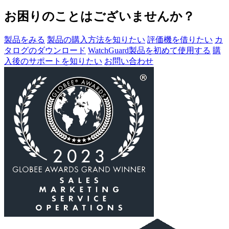
お困りのことはございませんか？
製品をみる
製品の購入方法を知りたい
評価機を借りたい
カ
タログのダウンロード
WatchGuard製品を初めて使用する
購
入後のサポートを知りたい
お問い合わせ