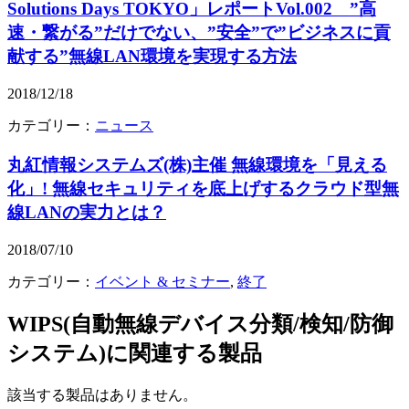
Solutions Days TOKYO」レポートVol.002 ”高
速・繋がる”だけでない、”安全”で”ビジネスに貢
献する”無線LAN環境を実現する方法
2018/12/18
カテゴリー：
ニュース
丸紅情報システムズ(株)主催 無線環境を「見える
化」! 無線セキュリティを底上げするクラウド型無
線LANの実力とは？
2018/07/10
カテゴリー：
イベント & セミナー
,
終了
WIPS(自動無線デバイス分類/検知/防御
システム)
に関連する製品
該当する製品はありません。