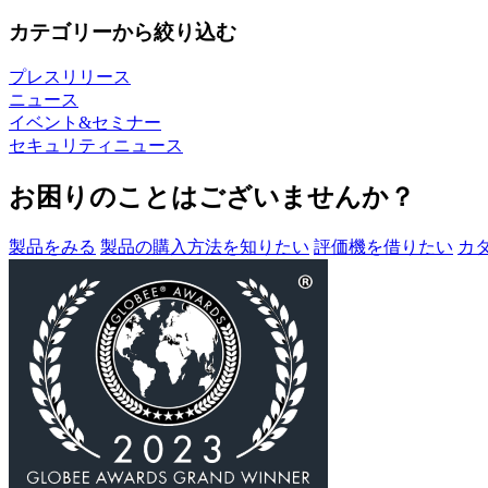
カテゴリーから絞り込む
プレスリリース
ニュース
イベント&セミナー
セキュリティニュース
お困りのことはございませんか？
製品をみる
製品の購入方法を知りたい
評価機を借りたい
カ