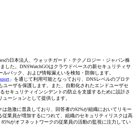
ologiesの日本法人、ウォッチガード・テクノロジー・ジャパン株
ました。DNSWatchGOはクラウドベースの新セキュリティサ
ールバック、および情報漏えいを検知・防御します。
sport
」を通じて利用可能となっており、DNSレベルのプロテ
でもユーザを保護します。また、自動化されたエンドユーザセ
たるセキュリティインシデントの防止を支援するために設計さ
ソリューションとして提供します。
ワークは急激に普及しており、回答者の92%が組織においてリモー
る従業員が増加するにつれて、組織のセキュリティリスクは高
85%がオフネットワークの従業員の活動の監視に注力してい