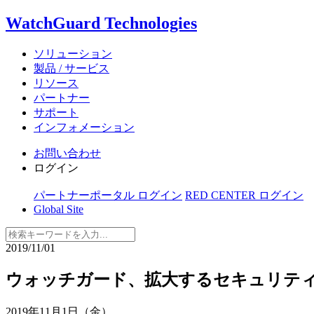
WatchGuard Technologies
ソリューション
製品 / サービス
リソース
パートナー
サポート
インフォメーション
お問い合わせ
ログイン
パートナーポータル ログイン
RED CENTER ログイン
Global Site
2019/11/01
ウォッチガード、拡大するセキュリティの
2019年11月1日（金）