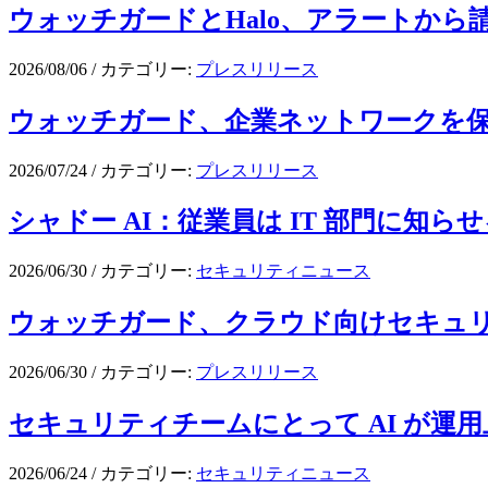
ウォッチガードとHalo、アラートから
2026/08/06
/
カテゴリー:
プレスリリース
ウォッチガード、企業ネットワークを保護
2026/07/24
/
カテゴリー:
プレスリリース
シャドー AI：従業員は IT 部門に知ら
2026/06/30
/
カテゴリー:
セキュリティニュース
ウォッチガード、クラウド向けセキュリティのW
2026/06/30
/
カテゴリー:
プレスリリース
セキュリティチームにとって AI が運
2026/06/24
/
カテゴリー:
セキュリティニュース