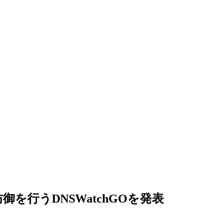
行うDNSWatchGOを発表