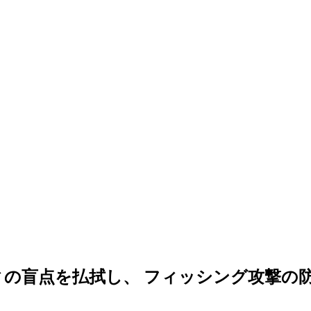
盲点を払拭し、 フィッシング攻撃の防御を