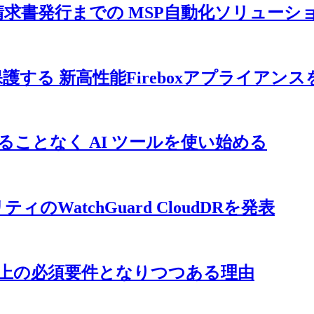
請求書発行までの MSP自動化ソリュー
する 新高性能Fireboxアプライアンス
せることなく AI ツールを使い始める
atchGuard CloudDRを発表
用上の必須要件となりつつある理由