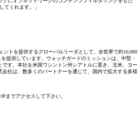
タックにオフネットワークのコンテンツフィルタリングをもた
供してくれます。」
テリジェントを提供するグローバルリーダとして、全世界で約10,000
ビスを提供しています。ウォッチガードのミッションは、中堅・
とです。本社を米国ワシントン州シアトルに置き、北米、ヨー
式会社は、数多くのパートナーを通じて、国内で拡大する多様
yJPまでアクセスして下さい。