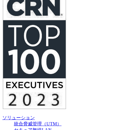
ソリューション
統合脅威管理（UTM）
セキュア無線LAN