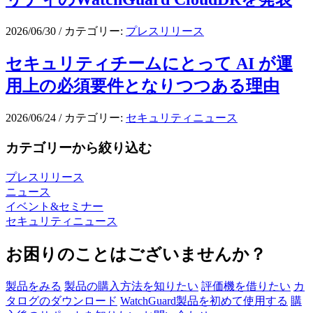
2026/06/30
/
カテゴリー:
プレスリリース
セキュリティチームにとって AI が運
用上の必須要件となりつつある理由
2026/06/24
/
カテゴリー:
セキュリティニュース
カテゴリーから絞り込む
プレスリリース
ニュース
イベント&セミナー
セキュリティニュース
お困りのことはございませんか？
製品をみる
製品の購入方法を知りたい
評価機を借りたい
カ
タログのダウンロード
WatchGuard製品を初めて使用する
購