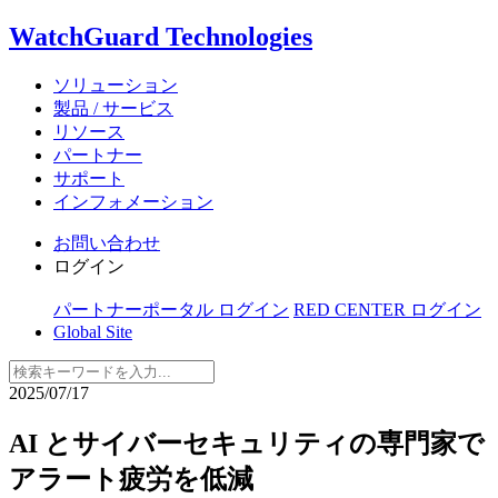
WatchGuard Technologies
ソリューション
製品 / サービス
リソース
パートナー
サポート
インフォメーション
お問い合わせ
ログイン
パートナーポータル ログイン
RED CENTER ログイン
Global Site
2025/07/17
AI とサイバーセキュリティの専門家で
アラート疲労を低減