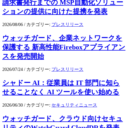
請求書発行までの MSP自動化ソリュー
ションの提供に向けた提携を発表
2026/08/06
/
カテゴリー:
プレスリリース
ウォッチガード、企業ネットワークを
保護する 新高性能Fireboxアプライアン
スを発売開始
2026/07/24
/
カテゴリー:
プレスリリース
シャドー AI：従業員は IT 部門に知ら
せることなく AI ツールを使い始める
2026/06/30
/
カテゴリー:
セキュリティニュース
ウォッチガード、クラウド向けセキュ
リティのWatchGuard CloudDRを発表