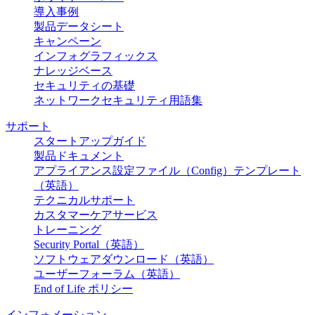
導入事例
製品データシート
キャンペーン
インフォグラフィックス
ナレッジベース
セキュリティの基礎
ネットワークセキュリティ用語集
サポート
スタートアップガイド
製品ドキュメント
アプライアンス設定ファイル（Config）テンプレート
（英語）
テクニカルサポート
カスタマーケアサービス
トレーニング
Security Portal（英語）
ソフトウェアダウンロード（英語）
ユーザーフォーラム（英語）
End of Life ポリシー
インフォメーション