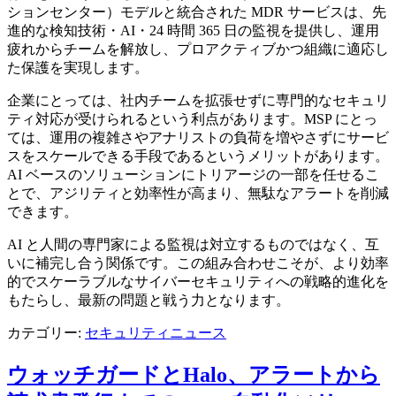
ションセンター）モデルと統合された MDR サービスは、先
進的な検知技術・AI・24 時間 365 日の監視を提供し、運用
疲れからチームを解放し、プロアクティブかつ組織に適応し
た保護を実現します。
企業にとっては、社内チームを拡張せずに専門的なセキュリ
ティ対応が受けられるという利点があります。MSP にとっ
ては、運用の複雑さやアナリストの負荷を増やさずにサービ
スをスケールできる手段であるというメリットがあります。
AI ベースのソリューションにトリアージの一部を任せるこ
とで、アジリティと効率性が高まり、無駄なアラートを削減
できます。
AI と人間の専門家による監視は対立するものではなく、互
いに補完し合う関係です。この組み合わせこそが、より効率
的でスケーラブルなサイバーセキュリティへの戦略的進化を
もたらし、最新の問題と戦う力となります。
カテゴリー:
セキュリティニュース
ウォッチガードとHalo、アラートから