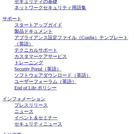
セキュリティの基礎
ネットワークセキュリティ用語集
サポート
スタートアップガイド
製品ドキュメント
アプライアンス設定ファイル（Config）テンプレート
（英語）
テクニカルサポート
カスタマーケアサービス
トレーニング
Security Portal（英語）
ソフトウェアダウンロード（英語）
ユーザーフォーラム（英語）
End of Life ポリシー
インフォメーション
プレスリリース
ニュース
イベント＆セミナー
セキュリティニュース