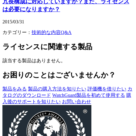
冗長構成に対応していますか？また、ライセンス
は必要になりますか？
2015/03/31
カテゴリー：
技術的な内容Q&A
ライセンス
に関連する製品
該当する製品はありません。
お困りのことはございませんか？
製品をみる
製品の購入方法を知りたい
評価機を借りたい
カ
タログのダウンロード
WatchGuard製品を初めて使用する
購
入後のサポートを知りたい
お問い合わせ