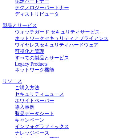
認定パートナー
テクノロジーパートナー
ディストリビュータ
製品とサービス
ウォッチガード セキュリティサービス
ネットワークセキュリティアプライアンス
ワイヤレスセキュリティハードウェア
可視化と管理
すべての製品とサービス
Legacy Products
ネットワーク機能
リソース
ご購入方法
セキュリティニュース
ホワイトペーパー
導入事例
製品データシート
キャンペーン
インフォグラフィックス
ナレッジベース