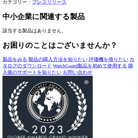
カテゴリー：
プレスリリース
中小企業
に関連する製品
該当する製品はありません。
お困りのことはございませんか？
製品をみる
製品の購入方法を知りたい
評価機を借りたい
カ
タログのダウンロード
WatchGuard製品を初めて使用する
購
入後のサポートを知りたい
お問い合わせ