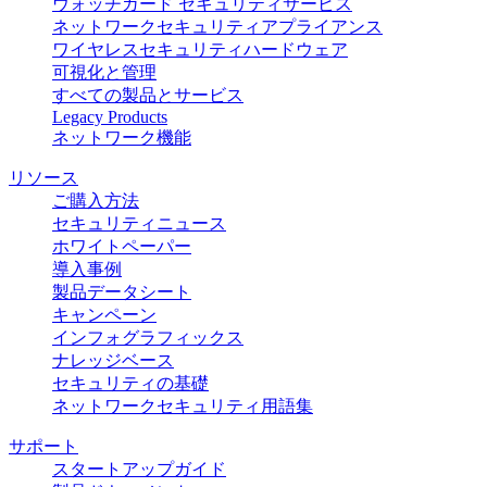
ウォッチガード セキュリティサービス
ネットワークセキュリティアプライアンス
ワイヤレスセキュリティハードウェア
可視化と管理
すべての製品とサービス
Legacy Products
ネットワーク機能
リソース
ご購入方法
セキュリティニュース
ホワイトペーパー
導入事例
製品データシート
キャンペーン
インフォグラフィックス
ナレッジベース
セキュリティの基礎
ネットワークセキュリティ用語集
サポート
スタートアップガイド