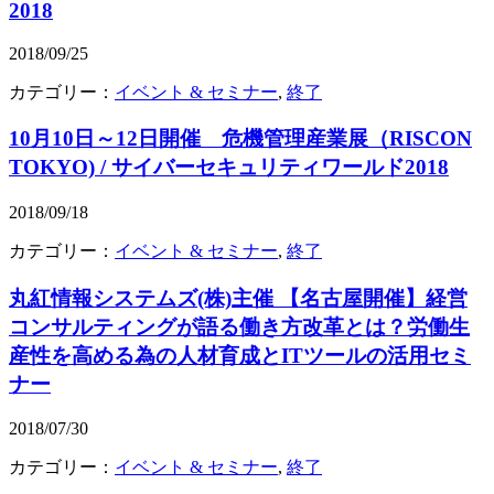
2018
2018/09/25
カテゴリー：
イベント & セミナー
,
終了
10月10日～12日開催 危機管理産業展（RISCON
TOKYO) / サイバーセキュリティワールド2018
2018/09/18
カテゴリー：
イベント & セミナー
,
終了
丸紅情報システムズ(株)主催 【名古屋開催】経営
コンサルティングが語る働き方改革とは？労働生
産性を高める為の人材育成とITツールの活用セミ
ナー
2018/07/30
カテゴリー：
イベント & セミナー
,
終了