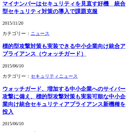
マイナンバーはセキュリティを見直す好機 統合
型セキュリティ対策の導入で課題克服
2015/11/20
カテゴリー：
ニュース
標的型攻撃対策も実装できる中小企業向け統合ア
プライアンス（ウォッチガード）
2015/06/10
カテゴリー：
セキュリティニュース
ウォッチガード、増加する中小企業へのサイバー
攻撃に備え、標的型攻撃対策も実装可能な中小企
業向け統合セキュリティアプライアンス新機種を
投入
2015/06/10