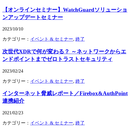
【オンラインセミナー】WatchGuardソリューショ
ンアップデートセミナー
2023/10/10
カテゴリー：
イベント & セミナー
,
終了
次世代XDRで何が変わる？ ～ネットワークからエ
ンドポイントまでゼロトラストセキュリティ
2023/02/24
カテゴリー：
イベント & セミナー
,
終了
インターネット脅威レポート／Firebox&AuthPoint
連携紹介
2021/02/23
カテゴリー：
イベント & セミナー
,
終了