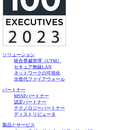
ソリューション
統合脅威管理（UTM）
セキュア無線LAN
ネットワークの可視化
次世代ファイアウォール
パートナー
MSSPパートナー
認定パートナー
テクノロジーパートナー
ディストリビュータ
製品とサービス