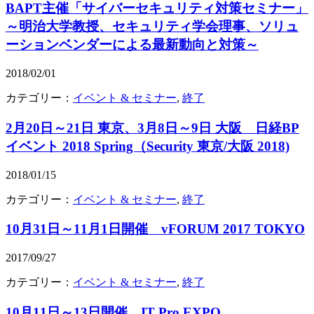
BAPT主催「サイバーセキュリティ対策セミナー」
～明治大学教授、セキュリティ学会理事、ソリュ
ーションベンダーによる最新動向と対策～
2018/02/01
カテゴリー：
イベント & セミナー
,
終了
2月20日～21日 東京、3月8日～9日 大阪 日経BP
イベント 2018 Spring（Security 東京/大阪 2018)
2018/01/15
カテゴリー：
イベント & セミナー
,
終了
10月31日～11月1日開催 vFORUM 2017 TOKYO
2017/09/27
カテゴリー：
イベント & セミナー
,
終了
10月11日～13日開催 IT Pro EXPO