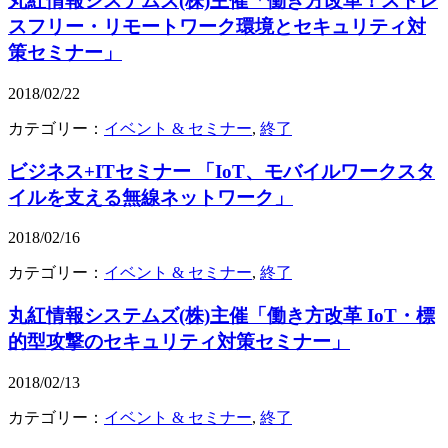
丸紅情報システムズ(株)主催「働き方改革！ストレ
スフリー・リモートワーク環境とセキュリティ対
策セミナー」
2018/02/22
カテゴリー：
イベント & セミナー
,
終了
ビジネス+ITセミナー 「IoT、モバイルワークスタ
イルを支える無線ネットワーク」
2018/02/16
カテゴリー：
イベント & セミナー
,
終了
丸紅情報システムズ(株)主催「働き方改革 IoT・標
的型攻撃のセキュリティ対策セミナー」
2018/02/13
カテゴリー：
イベント & セミナー
,
終了