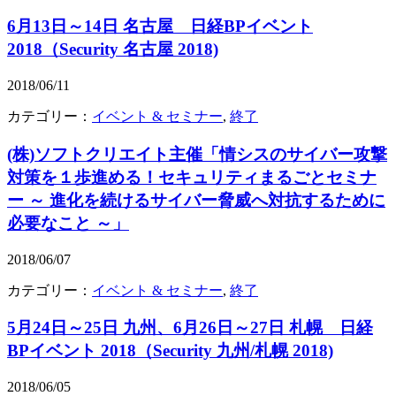
6月13日～14日 名古屋 日経BPイベント
2018（Security 名古屋 2018)
2018/06/11
カテゴリー：
イベント & セミナー
,
終了
(株)ソフトクリエイト主催「情シスのサイバー攻撃
対策を１歩進める！セキュリティまるごとセミナ
ー ～ 進化を続けるサイバー脅威へ対抗するために
必要なこと ～」
2018/06/07
カテゴリー：
イベント & セミナー
,
終了
5月24日～25日 九州、6月26日～27日 札幌 日経
BPイベント 2018（Security 九州/札幌 2018)
2018/06/05