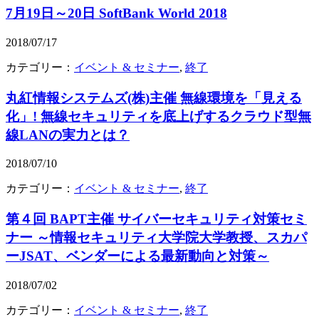
7月19日～20日 SoftBank World 2018
2018/07/17
カテゴリー：
イベント & セミナー
,
終了
丸紅情報システムズ(株)主催 無線環境を「見える
化」! 無線セキュリティを底上げするクラウド型無
線LANの実力とは？
2018/07/10
カテゴリー：
イベント & セミナー
,
終了
第４回 BAPT主催 サイバーセキュリティ対策セミ
ナー ～情報セキュリティ大学院大学教授、スカパ
ーJSAT、ベンダーによる最新動向と対策～
2018/07/02
カテゴリー：
イベント & セミナー
,
終了