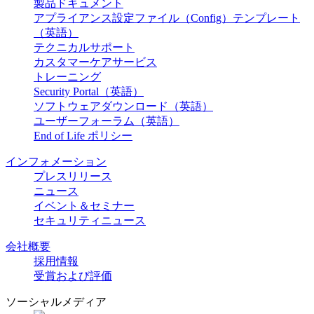
製品ドキュメント
アプライアンス設定ファイル（Config）テンプレート
（英語）
テクニカルサポート
カスタマーケアサービス
トレーニング
Security Portal（英語）
ソフトウェアダウンロード（英語）
ユーザーフォーラム（英語）
End of Life ポリシー
インフォメーション
プレスリリース
ニュース
イベント＆セミナー
セキュリティニュース
会社概要
採用情報
受賞および評価
ソーシャルメディア