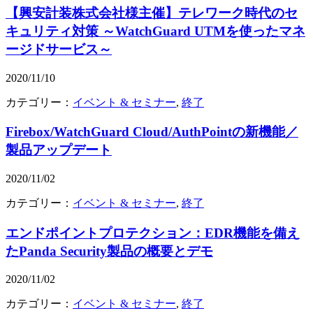
【興安計装株式会社様主催】テレワーク時代のセ
キュリティ対策 ～WatchGuard UTMを使ったマネ
ージドサービス～
2020/11/10
カテゴリー：
イベント & セミナー
,
終了
Firebox/WatchGuard Cloud/AuthPointの新機能／
製品アップデート
2020/11/02
カテゴリー：
イベント & セミナー
,
終了
エンドポイントプロテクション：EDR機能を備え
たPanda Security製品の概要とデモ
2020/11/02
カテゴリー：
イベント & セミナー
,
終了