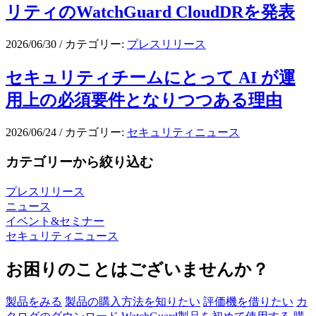
リティのWatchGuard CloudDRを発表
2026/06/30
/
カテゴリー:
プレスリリース
セキュリティチームにとって AI が運
用上の必須要件となりつつある理由
2026/06/24
/
カテゴリー:
セキュリティニュース
カテゴリーから絞り込む
プレスリリース
ニュース
イベント&セミナー
セキュリティニュース
お困りのことはございませんか？
製品をみる
製品の購入方法を知りたい
評価機を借りたい
カ