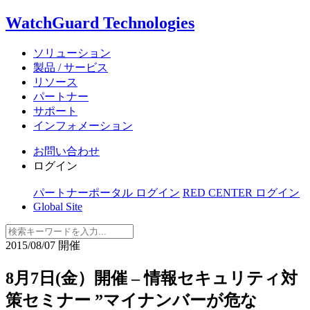
WatchGuard Technologies
ソリューション
製品 / サービス
リソース
パートナー
サポート
インフォメーション
お問い合わせ
ログイン
パートナーポータル ログイン
RED CENTER ログイン
Global Site
2015/08/07 開催
8月7日(金）開催 – 情報セキュリティ対
策セミナー ”マイナンバーが危な