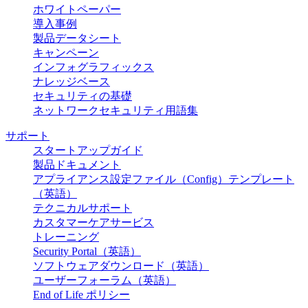
ホワイトペーパー
導入事例
製品データシート
キャンペーン
インフォグラフィックス
ナレッジベース
セキュリティの基礎
ネットワークセキュリティ用語集
サポート
スタートアップガイド
製品ドキュメント
アプライアンス設定ファイル（Config）テンプレート
（英語）
テクニカルサポート
カスタマーケアサービス
トレーニング
Security Portal（英語）
ソフトウェアダウンロード（英語）
ユーザーフォーラム（英語）
End of Life ポリシー