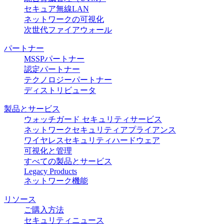
セキュア無線LAN
ネットワークの可視化
次世代ファイアウォール
パートナー
MSSPパートナー
認定パートナー
テクノロジーパートナー
ディストリビュータ
製品とサービス
ウォッチガード セキュリティサービス
ネットワークセキュリティアプライアンス
ワイヤレスセキュリティハードウェア
可視化と管理
すべての製品とサービス
Legacy Products
ネットワーク機能
リソース
ご購入方法
セキュリティニュース