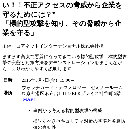
い！！不正アクセスの脅威から企業を
守るためには？”
「標的型攻撃を知り、その脅威から企
業を守る」
主催：コアネットインターナショナル株式会社様
ますます高度で悪質になってきている標的型攻撃！標的型攻
撃の実態と対策方法をデモンストレーションをまじえなが
ら、よりわかりやすく説明します。
日時
2015年8月7日(金）15:00～
ウォッチガード・テクノロジー セミナールーム
場所
東京都港区麻布台1-11-9 BPRプレイス神谷町 5階
[MAP]
事例から考える標的型攻撃の脅威
検討すべきセキュリティ対策の基準と多層防
御の有効性