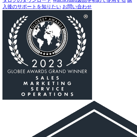
タログのダウンロード
WatchGuard製品を初めて使用する
購
入後のサポートを知りたい
お問い合わせ