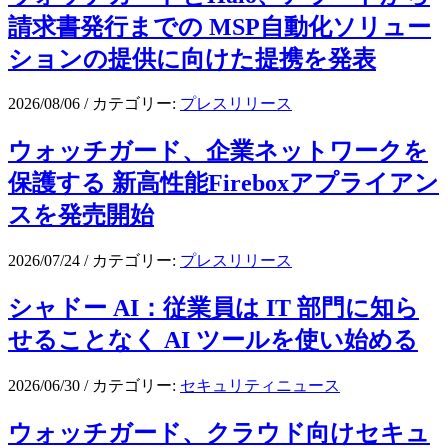
請求書発行までの MSP自動化ソリュー
ションの提供に向けた提携を発表
2026/08/06
/
カテゴリー:
プレスリリース
ウォッチガード、企業ネットワークを
保護する 新高性能Fireboxアプライアン
スを発売開始
2026/07/24
/
カテゴリー:
プレスリリース
シャドー AI：従業員は IT 部門に知ら
せることなく AI ツールを使い始める
2026/06/30
/
カテゴリー:
セキュリティニュース
ウォッチガード、クラウド向けセキュ