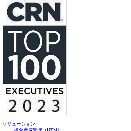
ソリューション
統合脅威管理（UTM）