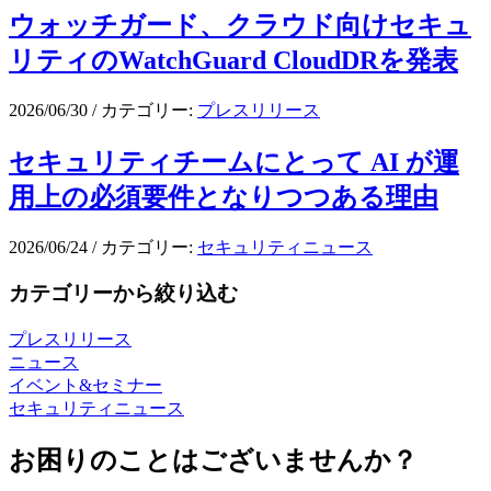
ウォッチガード、クラウド向けセキュ
リティのWatchGuard CloudDRを発表
2026/06/30
/
カテゴリー:
プレスリリース
セキュリティチームにとって AI が運
用上の必須要件となりつつある理由
2026/06/24
/
カテゴリー:
セキュリティニュース
カテゴリーから絞り込む
プレスリリース
ニュース
イベント&セミナー
セキュリティニュース
お困りのことはございませんか？