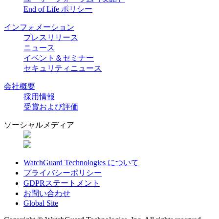
End of Life ポリシー
インフォメーション
プレスリリース
ニュース
イベント＆セミナー
セキュリティニュース
会社概要
採用情報
受賞および評価
ソーシャルメディア
WatchGuard Technologies について
プライバシーポリシー
GDPRステートメント
お問い合わせ
Global Site