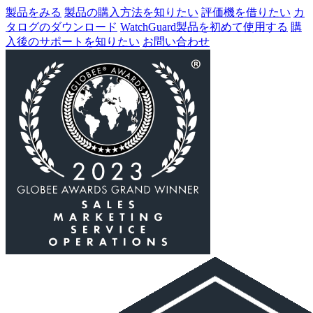
製品をみる
製品の購入方法を知りたい
評価機を借りたい
カ
タログのダウンロード
WatchGuard製品を初めて使用する
購
入後のサポートを知りたい
お問い合わせ