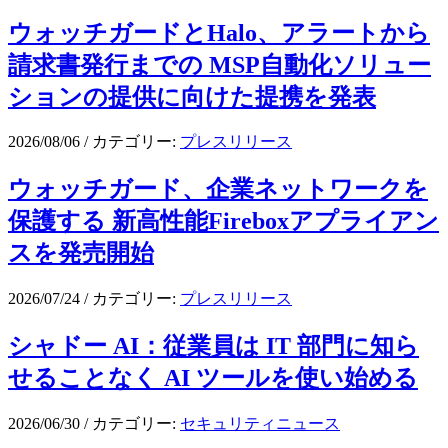
ウォッチガードとHalo、アラートから
請求書発行までの MSP自動化ソリュー
ションの提供に向けた提携を発表
2026/08/06
/
カテゴリー:
プレスリリース
ウォッチガード、企業ネットワークを
保護する 新高性能Fireboxアプライアン
スを発売開始
2026/07/24
/
カテゴリー:
プレスリリース
シャドー AI：従業員は IT 部門に知ら
せることなく AI ツールを使い始める
2026/06/30
/
カテゴリー:
セキュリティニュース