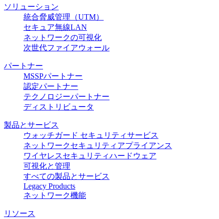
ソリューション
統合脅威管理（UTM）
セキュア無線LAN
ネットワークの可視化
次世代ファイアウォール
パートナー
MSSPパートナー
認定パートナー
テクノロジーパートナー
ディストリビュータ
製品とサービス
ウォッチガード セキュリティサービス
ネットワークセキュリティアプライアンス
ワイヤレスセキュリティハードウェア
可視化と管理
すべての製品とサービス
Legacy Products
ネットワーク機能
リソース