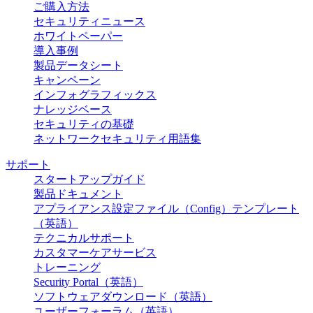
ご購入方法
セキュリティニュース
ホワイトペーパー
導入事例
製品データシート
キャンペーン
インフォグラフィックス
ナレッジベース
セキュリティの基礎
ネットワークセキュリティ用語集
サポート
スタートアップガイド
製品ドキュメント
アプライアンス設定ファイル（Config）テンプレート
（英語）
テクニカルサポート
カスタマーケアサービス
トレーニング
Security Portal（英語）
ソフトウェアダウンロード（英語）
ユーザーフォーラム（英語）