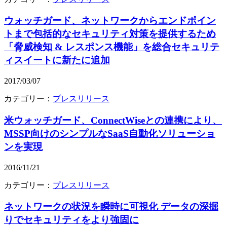
ウォッチガード、ネットワークからエンドポイン
トまで包括的なセキュリティ対策を提供するため
「脅威検知 & レスポンス機能」を総合セキュリテ
ィスイートに新たに追加
2017/03/07
カテゴリー：
プレスリリース
米ウォッチガード、ConnectWiseとの連携により、
MSSP向けのシンプルなSaaS自動化ソリューショ
ンを実現
2016/11/21
カテゴリー：
プレスリリース
ネットワークの状況を瞬時に可視化 データの深掘
りでセキュリティをより強固に