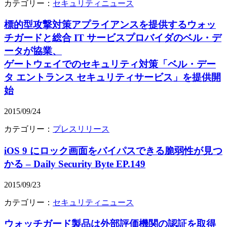
カテゴリー：
セキュリティニュース
標的型攻撃対策アプライアンスを提供するウォッ
チガードと総合 IT サービスプロバイダのベル・デ
ータが協業、
ゲートウェイでのセキュリティ対策「ベル・デー
タ エントランス セキュリティサービス」を提供開
始
2015/09/24
カテゴリー：
プレスリリース
iOS 9 にロック画面をバイパスできる脆弱性が見つ
かる – Daily Security Byte EP.149
2015/09/23
カテゴリー：
セキュリティニュース
ウォッチガード製品は外部評価機関の認証を取得