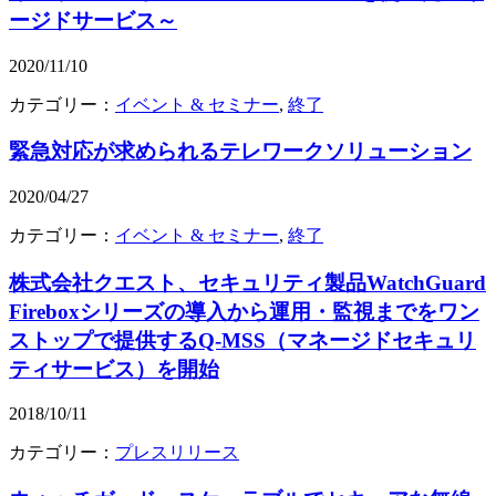
ージドサービス～
2020/11/10
カテゴリー：
イベント & セミナー
,
終了
緊急対応が求められるテレワークソリューション
2020/04/27
カテゴリー：
イベント & セミナー
,
終了
株式会社クエスト、セキュリティ製品WatchGuard
Fireboxシリーズの導入から運用・監視までをワン
ストップで提供するQ-MSS（マネージドセキュリ
ティサービス）を開始
2018/10/11
カテゴリー：
プレスリリース