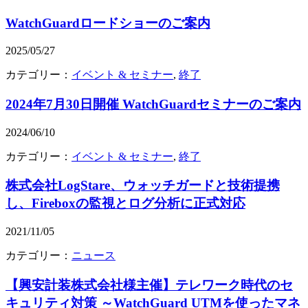
WatchGuardロードショーのご案内
2025/05/27
カテゴリー：
イベント & セミナー
,
終了
2024年7月30日開催 WatchGuardセミナーのご案内
2024/06/10
カテゴリー：
イベント & セミナー
,
終了
株式会社LogStare、ウォッチガードと技術提携
し、Fireboxの監視とログ分析に正式対応
2021/11/05
カテゴリー：
ニュース
【興安計装株式会社様主催】テレワーク時代のセ
キュリティ対策 ～WatchGuard UTMを使ったマネ