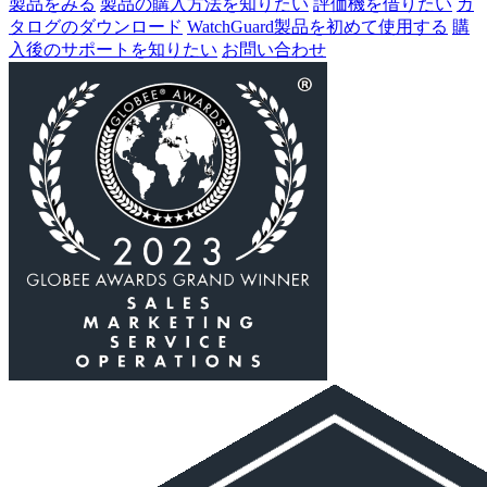
製品をみる
製品の購入方法を知りたい
評価機を借りたい
カ
タログのダウンロード
WatchGuard製品を初めて使用する
購
入後のサポートを知りたい
お問い合わせ