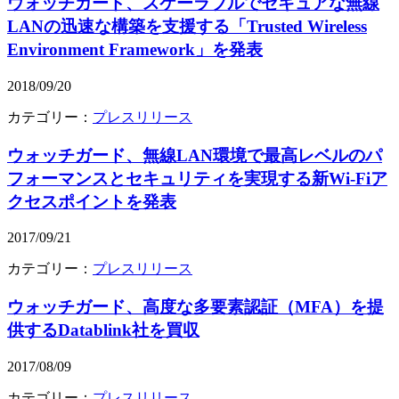
ウォッチガード、スケーラブルでセキュアな無線
LANの迅速な構築を支援する「Trusted Wireless
Environment Framework」を発表
2018/09/20
カテゴリー：
プレスリリース
ウォッチガード、無線LAN環境で最高レベルのパ
フォーマンスとセキュリティを実現する新Wi-Fiア
クセスポイントを発表
2017/09/21
カテゴリー：
プレスリリース
ウォッチガード、高度な多要素認証（MFA）を提
供するDatablink社を買収
2017/08/09
カテゴリー：
プレスリリース