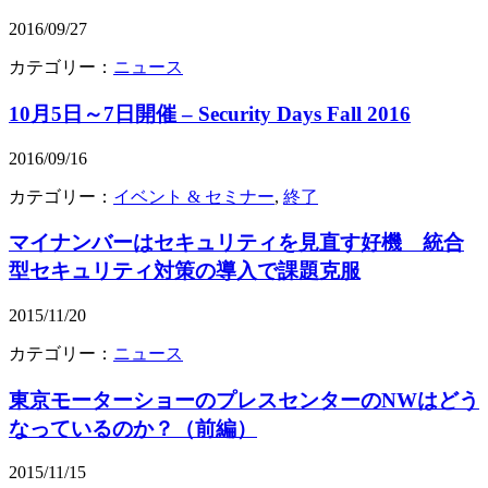
2016/09/27
カテゴリー：
ニュース
10月5日～7日開催 – Security Days Fall 2016
2016/09/16
カテゴリー：
イベント & セミナー
,
終了
マイナンバーはセキュリティを見直す好機 統合
型セキュリティ対策の導入で課題克服
2015/11/20
カテゴリー：
ニュース
東京モーターショーのプレスセンターのNWはどう
なっているのか？（前編）
2015/11/15