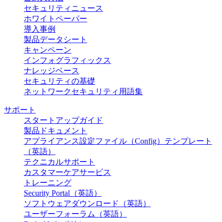
セキュリティニュース
ホワイトペーパー
導入事例
製品データシート
キャンペーン
インフォグラフィックス
ナレッジベース
セキュリティの基礎
ネットワークセキュリティ用語集
サポート
スタートアップガイド
製品ドキュメント
アプライアンス設定ファイル（Config）テンプレート
（英語）
テクニカルサポート
カスタマーケアサービス
トレーニング
Security Portal（英語）
ソフトウェアダウンロード（英語）
ユーザーフォーラム（英語）