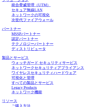
統合脅威管理（UTM）
セキュア無線LAN
ネットワークの可視化
次世代ファイアウォール
パートナー
MSSPパートナー
認定パートナー
テクノロジーパートナー
ディストリビュータ
製品とサービス
ウォッチガード セキュリティサービス
ネットワークセキュリティアプライアンス
ワイヤレスセキュリティハードウェア
可視化と管理
すべての製品とサービス
Legacy Products
ネットワーク機能
リソース
ご購入方法